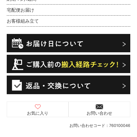
宅配便お届け
お客様組み立て
お気に入り
お問い合わせ
お問い合わせコード：
760100046