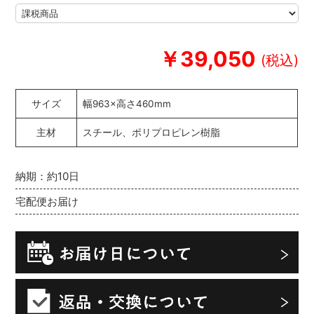
￥39,050
サイズ
幅963×高さ460mm
主材
スチール、ポリプロピレン樹脂
納期：約10日
宅配便お届け