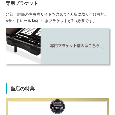
専用ブラケット
頭部、脚部の左右両サイドを含めて4カ所に取り付け可能。
※サイドレール1本につきブラケットが1つ必要です。
当店の特典