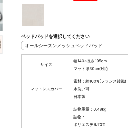
ベッドパッドを選択してください
幅140×長さ195cm
サイズ
マット厚30cm対応
素材：綿100%(フランス綾織)
マットレスカバー
水洗い可
日本製
詰物重量：0.49kg
詰物：
ポリエステル70%