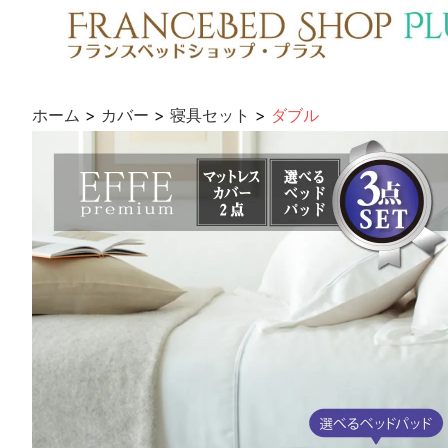
ホーム
>
カバー
>
寝具セット
>
ダブル