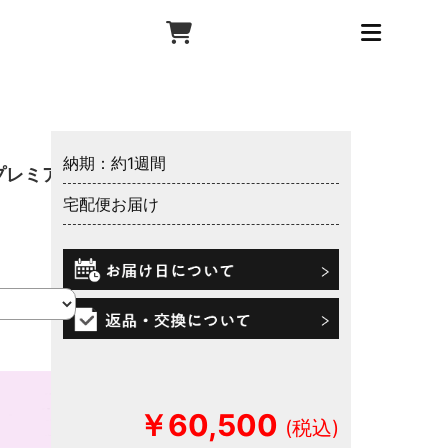
納期：約1週間
プレミア
宅配便お届け
￥60,500