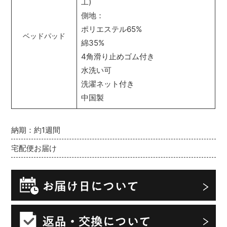
工)
側地：
ポリエステル65%
ベッドパッド
綿35%
4角滑り止めゴム付き
水洗い可
洗濯ネット付き
中国製
納期：約1週間
宅配便お届け