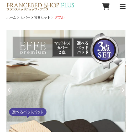
>
>
>
ホーム
カバー
寝具セット
ダブル