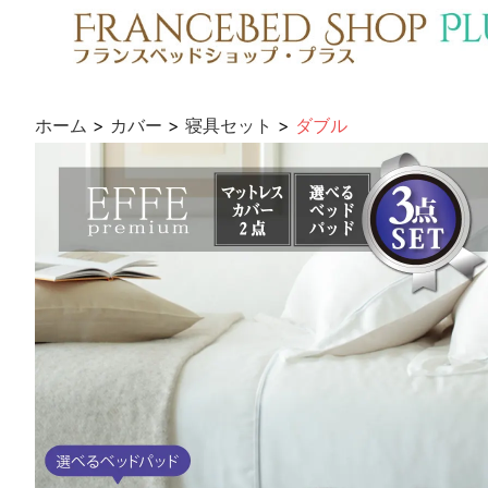
ホーム
>
カバー
>
寝具セット
>
ダブル