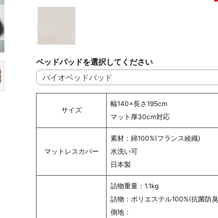
ベッドパッドを選択してください
幅140×長さ195cm
サイズ
マット厚30cm対応
素材：綿100%(フランス綾織)
マットレスカバー
水洗い可
日本製
詰物重量：1.1kg
詰物：ポリエステル100%(抗菌防臭
側地：