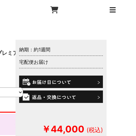
納期：約1週間
プレミア
宅配便お届け
￥44,000