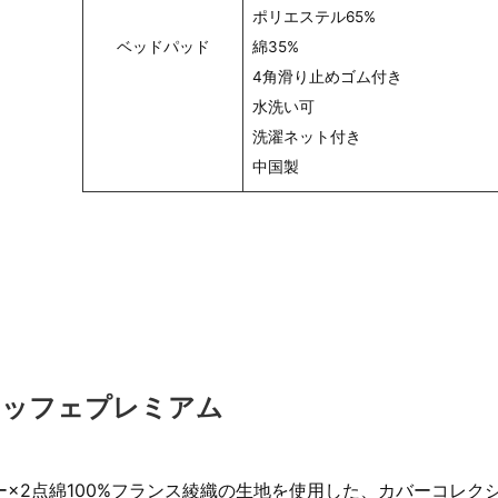
ポリエステル65%
ベッドパッド
綿35%
4角滑り止めゴム付き
水洗い可
洗濯ネット付き
中国製
エッフェプレミアム
×2点綿100%フランス綾織の生地を使用した、カバーコレク