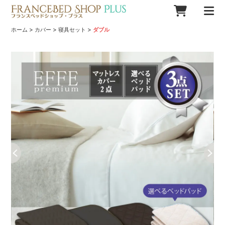
>
>
>
ホーム
カバー
寝具セット
ダブル