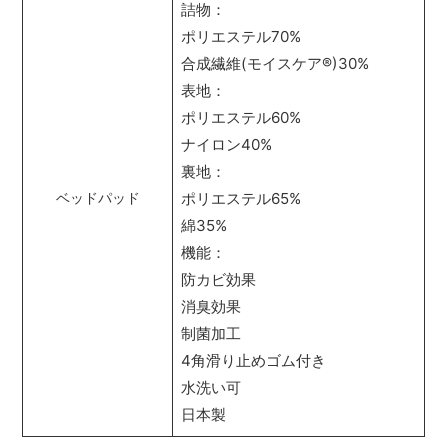
詰物：
ポリエステル70%
合成繊維(モイスケア
®
)30%
表地：
ポリエステル60%
ナイロン40%
裏地：
ポリエステル65%
ベッドパッド
綿35%
機能：
防カビ効果
消臭効果
制菌加工
4角滑り止めゴム付き
水洗い可
日本製