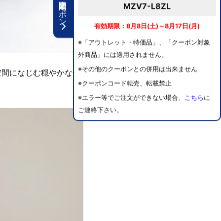
期間限定クーポン
MZV7-L8ZL
有効期限：8月8日(土)～8月17日(月)
※「アウトレット・特価品」、「クーポン対象
外商品」には適用されません。
※その他のクーポンとの併用は出来ません
空間になじむ穏やかな色
※クーポンコード転売、転載禁止
※エラー等でご注文ができない場合、
こちら
に
ご連絡下さい。