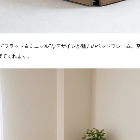
い“フラット＆ミニマル”なデザインが魅力のベッドフレーム。
げてくれます。