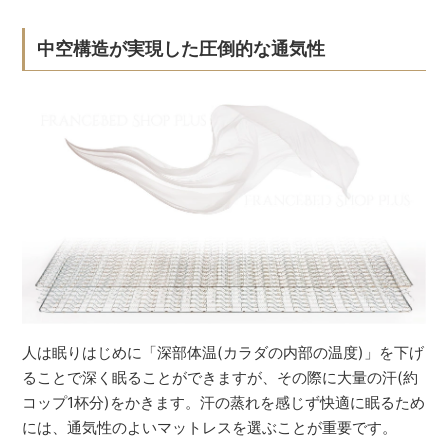
中空構造が実現した圧倒的な通気性
人は眠りはじめに「深部体温(カラダの内部の温度)」を下げ
ることで深く眠ることができますが、その際に大量の汗(約
コップ1杯分)をかきます。汗の蒸れを感じず快適に眠るため
には、通気性のよいマットレスを選ぶことが重要です。