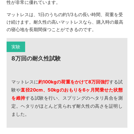
性が非常に優れています。
マットレスは、1日のうちの約1/3もの長い時間、荷重を受
け続けます。耐久性の高いマットレスなら、購入時の最高
の寝心地を長期間保つことができるのです。
実験
8万回の耐久性試験
マットレスに
約100kgの荷重をかけて8万回強打
する試
験や
直径20cm、50kgのおもりを6ヶ月間乗せた状態
を維持
する試験を行い、スプリングのヘタリ具合を測
定。ヘタリがほとんど見られず耐久性の高さを証明し
ました。