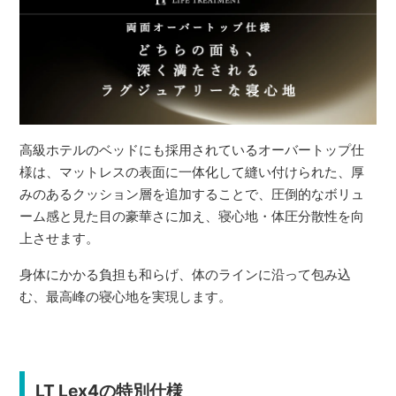
高級ホテルのベッドにも採用されているオーバートップ仕
様は、マットレスの表面に一体化して縫い付けられた、厚
みのあるクッション層を追加することで、圧倒的なボリュ
ーム感と見た目の豪華さに加え、寝心地・体圧分散性を向
上させます。
身体にかかる負担も和らげ、体のラインに沿って包み込
む、最高峰の寝心地を実現します。
LT Lex4の特別仕様