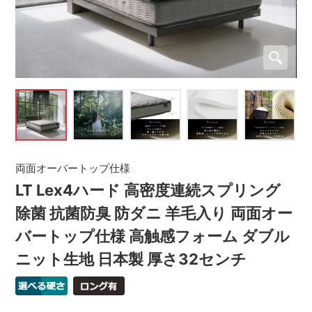
両面オーバートップ仕様
LT Lex4ハード 高密度連続スプリング
除菌 抗菌防臭 防ダニ 羊毛入り 両面オー
バートップ仕様 高触感フォーム ダブル
ニット生地 日本製 厚さ32センチ