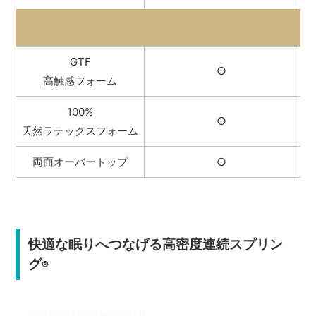
GTF
○
高触感フォーム
100%
○
天然ラテックスフォーム
両面オーバートップ
○
快適な眠りへつなげる高密度連続スプリン
グ
®