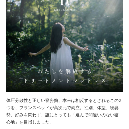
体圧分散性と正しい寝姿勢。本来は相反するとされるこの2
つを、フランスベッドが高次元で両立。性別、体型、寝姿
勢、好みを問わず、誰にとっても「選んで間違いのない寝
心地」を目指しました。