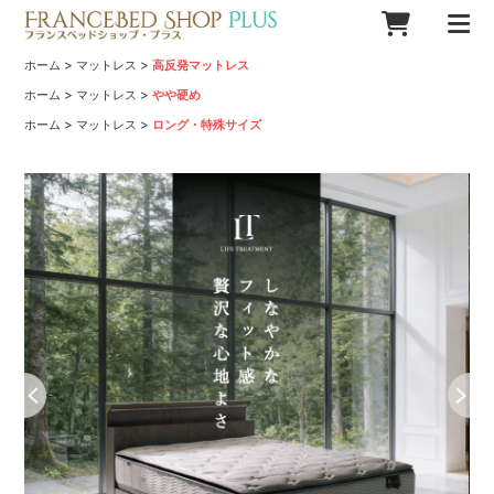
>
>
ホーム
マットレス
高反発マットレス
>
>
ホーム
マットレス
やや硬め
>
>
ホーム
マットレス
ロング・特殊サイズ