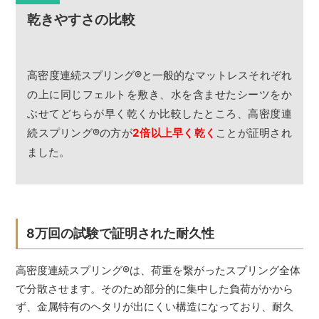
乾きやすさの比較
高密度連続スプリング
®
と一般的なマットレスそれぞれ
の上に同じフェルトを敷き、水を含ませたシーツをか
ぶせてどちらが早く乾くか比較したところ、高密度連
続スプリング
®
の方が
2倍以上早く乾く
ことが証明され
ました。
8万回の試験で証明された耐久性
高密度連続スプリング
®
は、荷重を繋がったスプリング全体
で分散させます。そのため部分的に集中した負荷がかから
ず、金属特有のヘタリが出にくい構造になっており、耐久