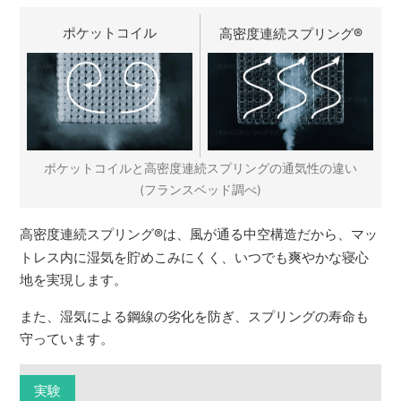
ポケットコイル
高密度連続スプリング
®
ポケットコイルと高密度連続スプリングの通気性の違い
(フランスベッド調べ)
高密度連続スプリング
®
は、風が通る中空構造だから、マッ
トレス内に湿気を貯めこみにくく、いつでも爽やかな寝心
地を実現します。
また、湿気による鋼線の劣化を防ぎ、スプリングの寿命も
守っています。
実験