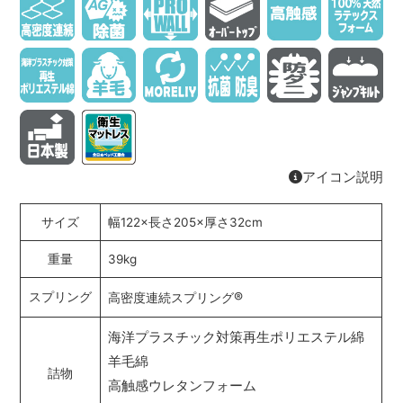
アイコン説明
サイズ
幅122×長さ205×厚さ32cm
重量
39kg
®
スプリング
高密度連続スプリング
海洋プラスチック対策再生ポリエステル綿
羊毛綿
詰物
高触感ウレタンフォーム