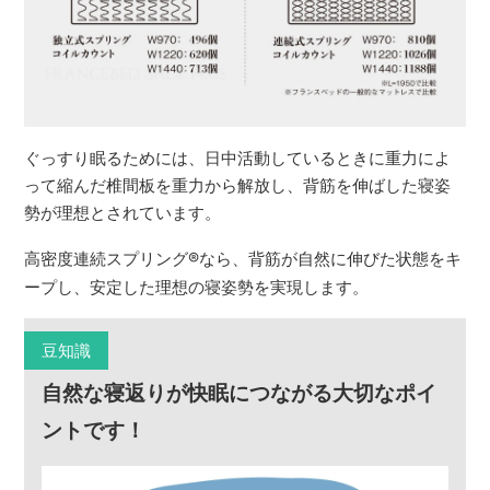
ぐっすり眠るためには、日中活動しているときに重力によ
って縮んだ椎間板を重力から解放し、背筋を伸ばした寝姿
勢が理想とされています。
高密度連続スプリング
®
なら、背筋が自然に伸びた状態をキ
ープし、安定した理想の寝姿勢を実現します。
豆知識
自然な寝返りが快眠につながる大切なポイ
ントです！