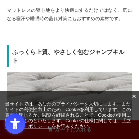
マットレスの寝心地をより快適にするだけではなく、気に
なる寝汗や睡眠時の蒸れ対策にもおすすめの素材です。
ふっくら上質、やさしく包むジャンプキル
ト
当サイトでは、あなたのプライバシーを大切にします。また
サイトの利便性向上のため、Cookieを利用しています。この
表示を閉じるか、閲覧を継続されることで、Cookieの使用に
同意するものといたします。Cookieの仕様に関しては、
「プ
ライバシーポリシー」
をお読みください。
カートに入れる