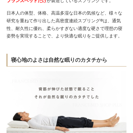
フランスベッドだけ
が製造しているスプリングです。
日本人の体型、体格、高温多湿な日本の気候など、様々な
研究を重ねて作り出した高密度連続スプリング
®
は、通気
性、耐久性に優れ、柔らかすぎない適度な硬さで理想の寝
姿勢を実現することで、より快適な眠りをご提供します。
寝心地のよさは自然な眠りのカタチから