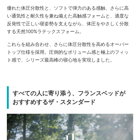
優れた体圧分散性と、ソフトで弾力のある感触、さらに高
い通気性と耐久性を兼ね備えた高触感フォームと、適度な
反発性で正しい寝姿勢を支えながら、体圧をやさしく分散
する天然100%ラテックスフォーム。
これらを組み合わせ、さらに体圧分散性を高めるオーバー
トップ仕様を採用。圧倒的なボリューム感と極上のフィッ
ト感で、シリーズ最高峰の寝心地を実現しました。
すべての人に寄り添う、フランスベッドが
おすすめするザ・スタンダード