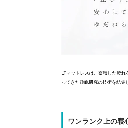
LTマットレスは、蓄積した疲
ってきた睡眠研究の技術を結集
ワンランク上の寝