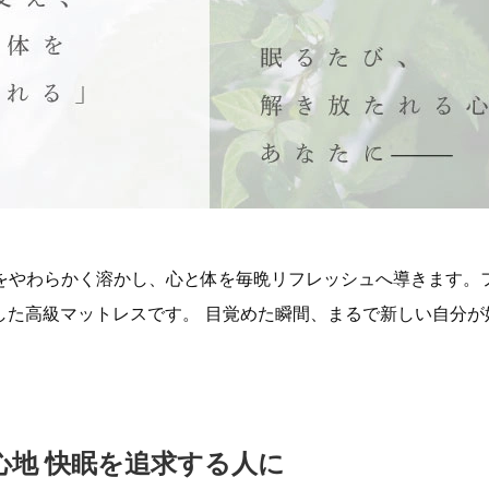
れをやわらかく溶かし、心と体を毎晩リフレッシュへ導きます。
した高級マットレスです。 目覚めた瞬間、まるで新しい自分が
心地 快眠を追求する人に