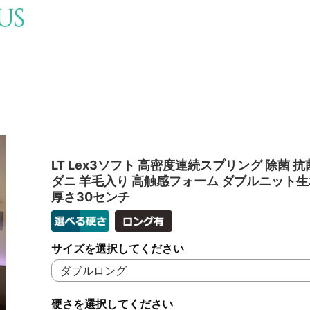
LT Lex3ソフト 高密度連続スプリング 除菌 抗
ダニ 羊毛入り 高触感フォーム ダブルニット生
厚さ30センチ
サイズを選択してください
硬さを選択してください