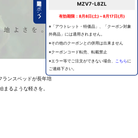
期間限定クーポン
MZV7-L8ZL
有効期限：8月8日(土)～8月17日(月)
※「アウトレット・特価品」、「クーポン対象
外商品」には適用されません。
※その他のクーポンとの併用は出来ません
※クーポンコード転売、転載禁止
※エラー等でご注文ができない場合、
こちら
に
ご連絡下さい。
フランスベッドが長年培
始まるような軽さを。