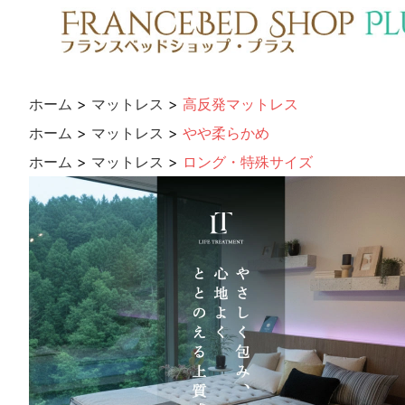
ホーム
>
マットレス
>
高反発マットレス
ホーム
>
マットレス
>
やや柔らかめ
ホーム
>
マットレス
>
ロング・特殊サイズ