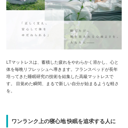
LTマットレスは、蓄積した疲れをやわらかく溶かし、心と
体を毎晩リフレッシュへ導きます。フランスベッドが長年
培ってきた睡眠研究の技術を結集した高級マットレスで
す。 目覚めた瞬間、まるで新しい自分が始まるような軽さ
を。
ワンランク上の寝心地 快眠を追求する人に