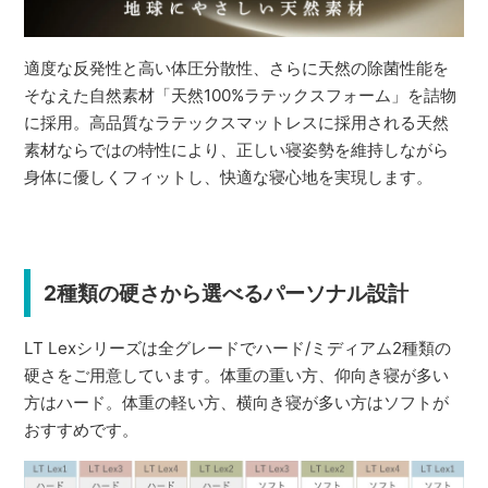
適度な反発性と高い体圧分散性、さらに天然の除菌性能を
そなえた自然素材「天然100%ラテックスフォーム」を詰物
に採用。高品質なラテックスマットレスに採用される天然
素材ならではの特性により、正しい寝姿勢を維持しながら
身体に優しくフィットし、快適な寝心地を実現します。
2種類の硬さから選べるパーソナル設計
LT Lexシリーズは全グレードでハード/ミディアム2種類の
硬さをご用意しています。体重の重い方、仰向き寝が多い
方はハード。体重の軽い方、横向き寝が多い方はソフトが
おすすめです。