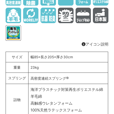
アイコン説明
サイズ
幅85×長さ205×厚さ30cm
重量
23kg
®
スプリング
高密度連続スプリング
海洋プラスチック対策再生ポリエステル綿
羊毛綿
詰物
高触感ウレタンフォーム
100%天然ラテックスフォーム