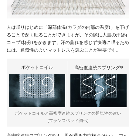
人は眠りはじめに「深部体温(カラダの内部の温度)」を下げ
ることで深く眠ることができますが、その際に大量の汗(約
コップ1杯分)をかきます。汗の蒸れを感じず快適に眠るため
には、通気性のよいマットレスを選ぶことが重要です。
ポケットコイル
高密度連続スプリング
®
ポケットコイルと高密度連続スプリングの通気性の違い
(フランスベッド調べ)
高密度連続スプリング
®
は、風が通る中空構造だから、マッ