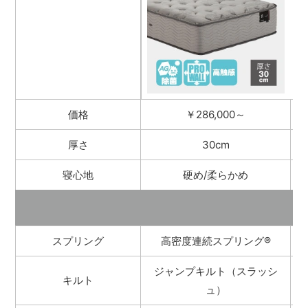
価格
￥286,000～
厚さ
30cm
寝心地
硬め/柔らかめ
スプリング
高密度連続スプリング
®
ジャンプキルト（スラッシ
キルト
ュ）