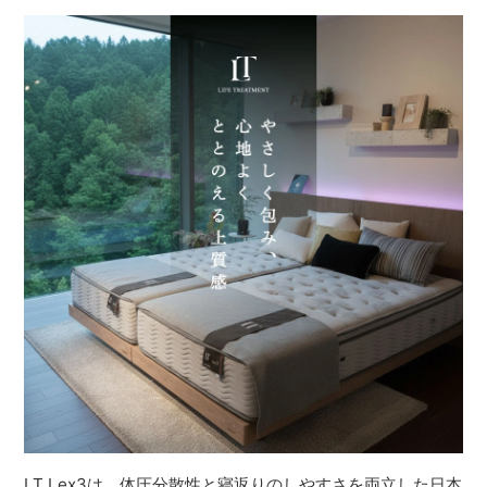
LT Lex3は、体圧分散性と寝返りのしやすさを両立した日本