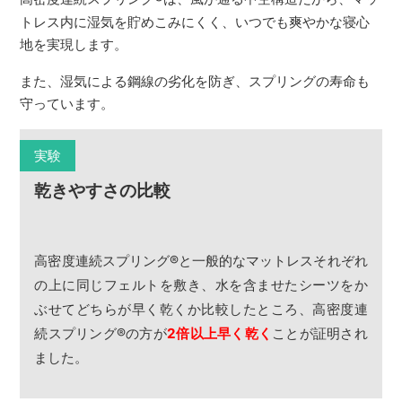
トレス内に湿気を貯めこみにくく、いつでも爽やかな寝心
地を実現します。
また、湿気による鋼線の劣化を防ぎ、スプリングの寿命も
守っています。
実験
乾きやすさの比較
高密度連続スプリング
®
と一般的なマットレスそれぞれ
の上に同じフェルトを敷き、水を含ませたシーツをか
ぶせてどちらが早く乾くか比較したところ、高密度連
続スプリング
®
の方が
2倍以上早く乾く
ことが証明され
ました。