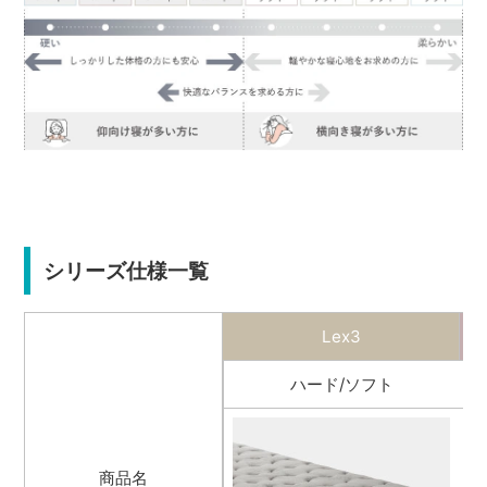
シリーズ仕様一覧
Lex3
ハード/ソフト
商品名