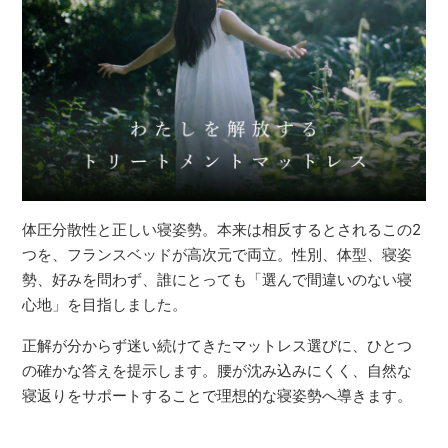
体圧分散性と正しい寝姿勢。本来は相反するとされるこの2
つを、フランスベッドが高次元で両立。性別、体型、寝姿
勢、好みを問わず、誰にとっても「選んで間違いのない寝
心地」を目指しました。
正解が分からず迷い続けてきたマットレス選びに、ひとつ
の確かな答えを提示します。腰が沈み込みにくく、自然な
寝返りをサポートすることで理想的な寝姿勢へ導きます。