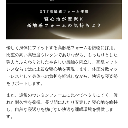
優しく身体にフィットする高触感フォームを詰物に採用。
比重の高い高密度ウレタンでありながら、もっちりとした
弾力とふんわりとしたやさしい感触を両立し、高級マット
レスならではの上質な寝心地を実現します。体圧分散マッ
トレスとして身体への負担を軽減しながら、快適な寝姿勢
をサポートします。
また、通常のウレタンフォームに比べてヘタリにくく、優
れた耐久性を発揮。長期間にわたり安定した寝心地を維持
し、自然な寝返りを妨げない快適な睡眠環境を提供しま
す。