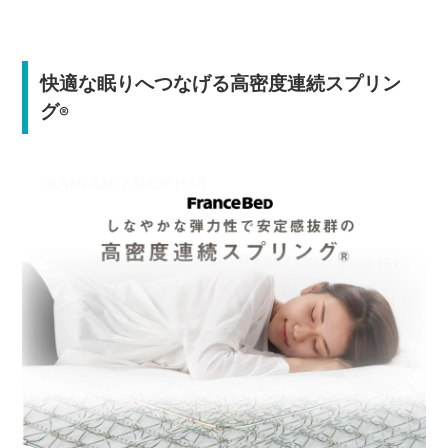
快適な眠りへつなげる高密度連続スプリン
グ
®