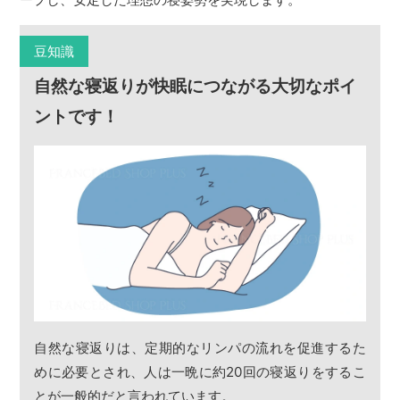
豆知識
自然な寝返りが快眠につながる大切なポイ
ントです！
自然な寝返りは、定期的なリンパの流れを促進するた
めに必要とされ、人は一晩に約20回の寝返りをするこ
とが一般的だと言われています。