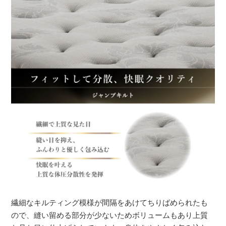
繊細なキルティング模様が間隔をあけてちりばめられたも
ので、縫い留める部分が少ないためボリュームもあり上質