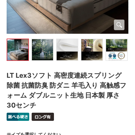
LT Lex3ソフト 高密度連続スプリング
除菌 抗菌防臭 防ダニ 羊毛入り 高触感フ
ォーム ダブルニット生地 日本製 厚さ
30センチ
サイズを選択してください