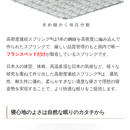
高密度連続スプリング
®
は1本の鋼線を高密度に編み込んで
作られたスプリングで、厳しい品質管理のもと国内で唯一
フランスベッドだけ
が製造しているスプリングです。
日本人の体型、体格、高温多湿な日本の気候など、様々な
研究を重ねて作り出した高密度連続スプリング
®
は、通気
性、耐久性に優れ、柔らかすぎない適度な硬さで理想の寝
姿勢を実現することで、より快適な眠りをご提供します。
寝心地のよさは自然な眠りのカタチから