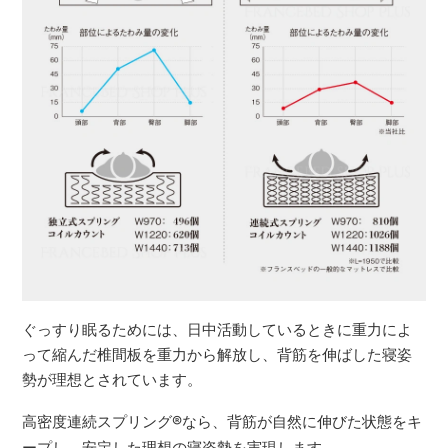
ぐっすり眠るためには、日中活動しているときに重力によ
って縮んだ椎間板を重力から解放し、背筋を伸ばした寝姿
勢が理想とされています。
高密度連続スプリング
®
なら、背筋が自然に伸びた状態をキ
ープし、安定した理想の寝姿勢を実現します。