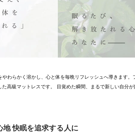
れをやわらかく溶かし、心と体を毎晩リフレッシュへ導きます。
した高級マットレスです。 目覚めた瞬間、まるで新しい自分が
心地 快眠を追求する人に