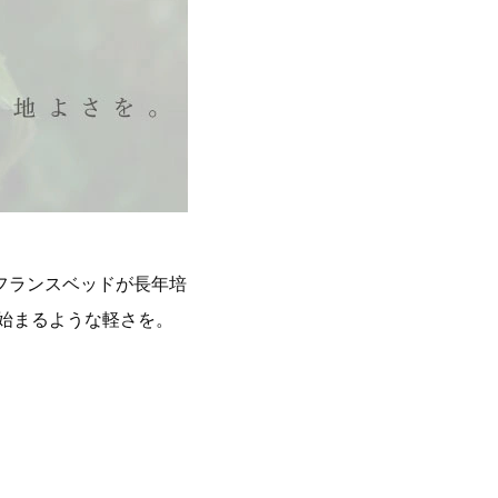
フランスベッドが長年培
始まるような軽さを。