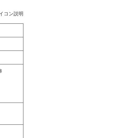
イコン説明
綿