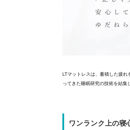
LTマットレスは、蓄積した疲
ってきた睡眠研究の技術を結集
ワンランク上の寝