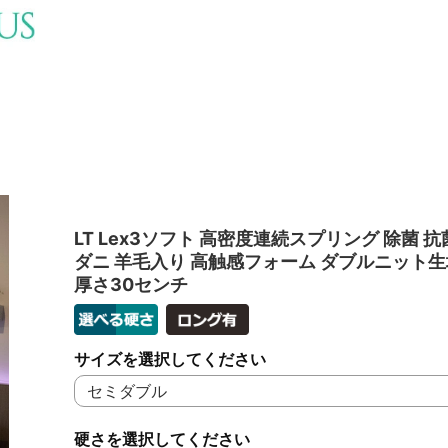
LT Lex3ソフト 高密度連続スプリング 除菌 抗
ダニ 羊毛入り 高触感フォーム ダブルニット生
厚さ30センチ
サイズを選択してください
硬さを選択してください