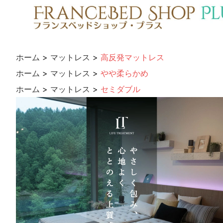
ホーム
>
マットレス
>
高反発マットレス
ホーム
>
マットレス
>
やや柔らかめ
ホーム
>
マットレス
>
セミダブル