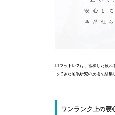
LTマットレスは、蓄積した疲
ってきた睡眠研究の技術を結集
ワンランク上の寝