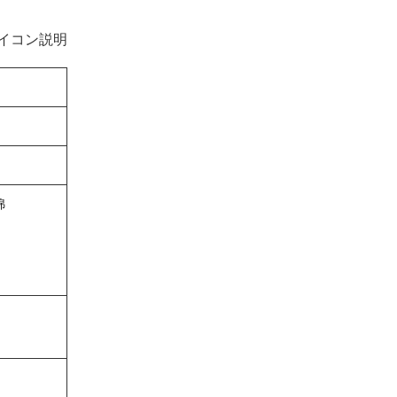
イコン説明
綿