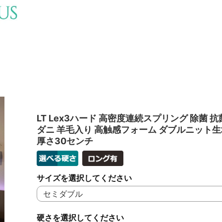
LT Lex3ハード 高密度連続スプリング 除菌 抗
ダニ 羊毛入り 高触感フォーム ダブルニット生
厚さ30センチ
サイズを選択してください
硬さを選択してください