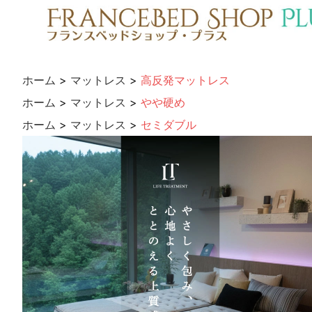
ホーム
>
マットレス
>
高反発マットレス
ホーム
>
マットレス
>
やや硬め
ホーム
>
マットレス
>
セミダブル