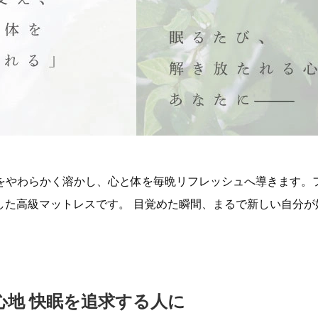
れをやわらかく溶かし、心と体を毎晩リフレッシュへ導きます。
した高級マットレスです。 目覚めた瞬間、まるで新しい自分が
心地 快眠を追求する人に