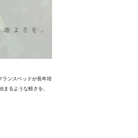
フランスベッドが長年培
始まるような軽さを。