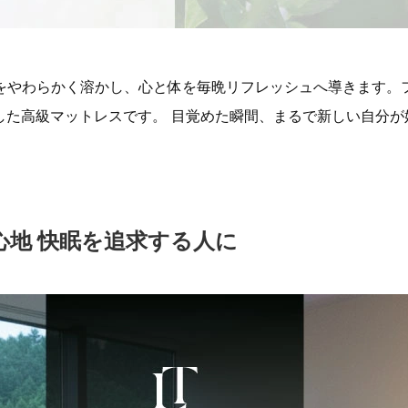
れをやわらかく溶かし、心と体を毎晩リフレッシュへ導きます。
した高級マットレスです。 目覚めた瞬間、まるで新しい自分が
心地 快眠を追求する人に