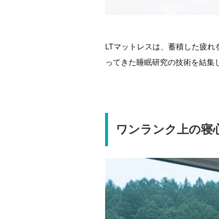
LTマットレスは、蓄積した疲
ってきた睡眠研究の技術を結集
ワンランク上の寝