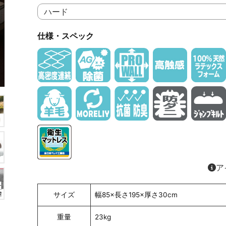
仕様・スペック
ア
サイズ
幅85×長さ195×厚さ30cm
重量
23kg