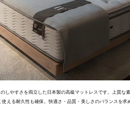
寝返りのしやすさを両立した日本製の高級マットレスです。上質な
く使える耐久性も確保。快適さ・品質・美しさのバランスを求