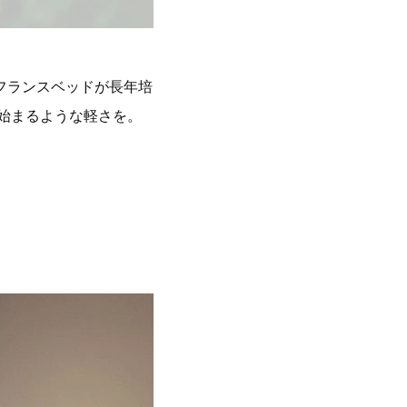
フランスベッドが長年培
始まるような軽さを。