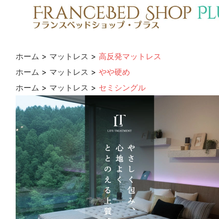
ホーム
>
マットレス
>
高反発マットレス
ホーム
>
マットレス
>
やや硬め
ホーム
>
マットレス
>
セミシングル