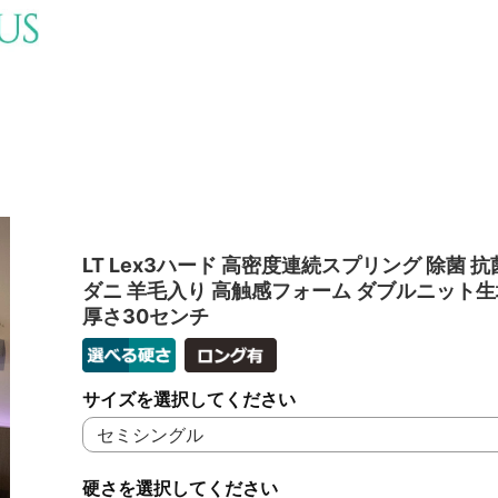
LT Lex3ハード 高密度連続スプリング 除菌 抗
ダニ 羊毛入り 高触感フォーム ダブルニット生
厚さ30センチ
サイズを選択してください
硬さを選択してください