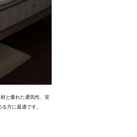
素材と優れた通気性、安
める方に最適です。