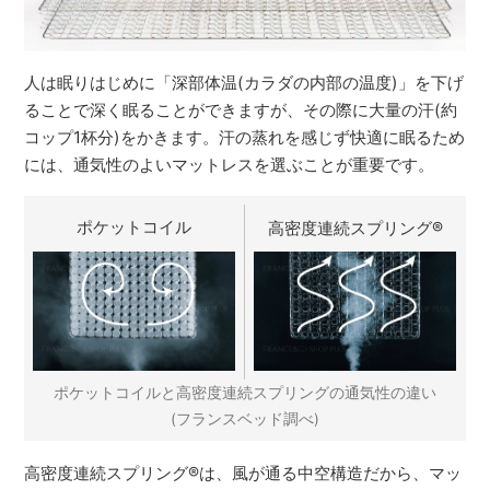
人は眠りはじめに「深部体温(カラダの内部の温度)」を下げ
ることで深く眠ることができますが、その際に大量の汗(約
コップ1杯分)をかきます。汗の蒸れを感じず快適に眠るため
には、通気性のよいマットレスを選ぶことが重要です。
ポケットコイル
高密度連続スプリング
®
ポケットコイルと高密度連続スプリングの通気性の違い
(フランスベッド調べ)
高密度連続スプリング
®
は、風が通る中空構造だから、マッ