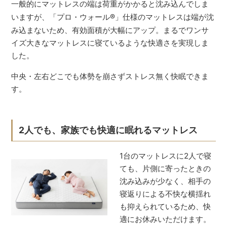
一般的にマットレスの端は荷重がかかると沈み込んでしま
いますが、「プロ・ウォール
®
」仕様のマットレスは端が沈
み込まないため、有効面積が大幅にアップ。まるでワンサ
イズ大きなマットレスに寝ているような快適さを実現しま
した。
中央・左右どこでも体勢を崩さずストレス無く快眠できま
す。
2人でも、家族でも快適に眠れるマットレス
1台のマットレスに2人で寝
ても、片側に寄ったときの
沈み込みが少なく、相手の
寝返りによる不快な横揺れ
も抑えられているため、快
適にお休みいただけます。