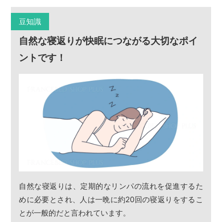
豆知識
自然な寝返りが快眠につながる大切なポイ
ントです！
自然な寝返りは、定期的なリンパの流れを促進するた
めに必要とされ、人は一晩に約20回の寝返りをするこ
とが一般的だと言われています。