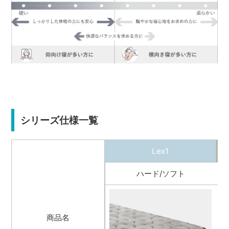
シリーズ仕様一覧
Lex1
ハード/ソフト
商品名