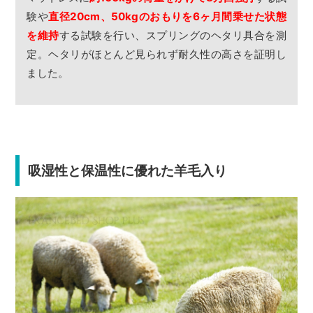
験や
直径20cm、50kgのおもりを6ヶ月間乗せた状態
を維持
する試験を行い、スプリングのヘタリ具合を測
定。ヘタリがほとんど見られず耐久性の高さを証明し
ました。
吸湿性と保温性に優れた羊毛入り