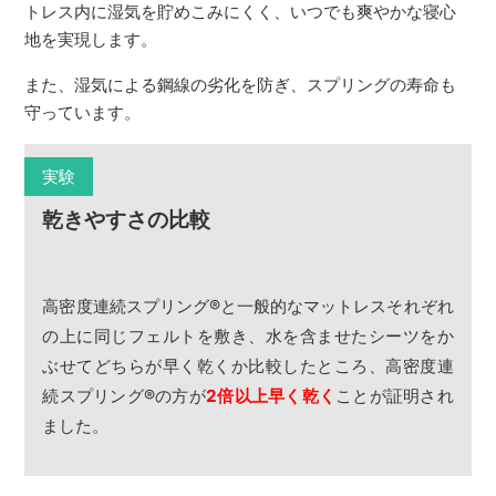
トレス内に湿気を貯めこみにくく、いつでも爽やかな寝心
地を実現します。
また、湿気による鋼線の劣化を防ぎ、スプリングの寿命も
守っています。
実験
乾きやすさの比較
高密度連続スプリング
®
と一般的なマットレスそれぞれ
の上に同じフェルトを敷き、水を含ませたシーツをか
ぶせてどちらが早く乾くか比較したところ、高密度連
続スプリング
®
の方が
2倍以上早く乾く
ことが証明され
ました。