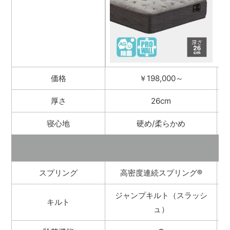
価格
￥198,000～
厚さ
26cm
寝心地
硬め/柔らかめ
スプリング
高密度連続スプリング
®
ジャンプキルト（スラッシ
キルト
ュ）