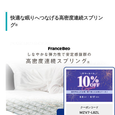
快適な眠りへつなげる高密度連続スプリン
グ
®
クーポンコード
MZV7-L8ZL