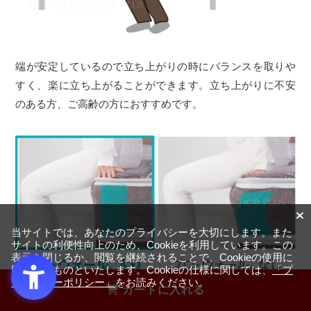
端が安定しているので立ち上がりの時にバランスを取りや
すく、楽に立ち上がることができます。立ち上がりに不安
のある方、ご高齢の方におすすめです。
当サイトでは、あなたのプライバシーを大切にします。また
サイトの利便性向上のため、Cookieを利用しています。この
表示を閉じるか、閲覧を継続されることで、Cookieの使用に
同意するものといたします。Cookieの仕様に関しては、
「プ
ライバシーポリシー」
をお読みください。
カートに入れる