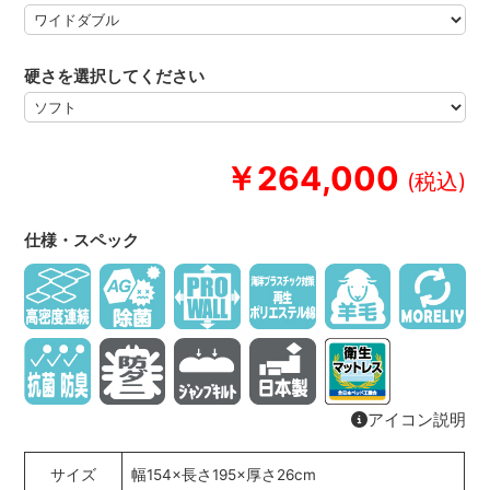
硬さを選択してください
￥264,000
仕様・スペック
アイコン説明
サイズ
幅154×長さ195×厚さ26cm