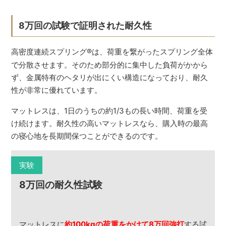
8万回の試験で証明された耐久性
高密度連続スプリング
®
は、荷重を繋がったスプリング全体
で分散させます。そのため部分的に集中した負荷がかから
ず、金属特有のヘタリが出にくい構造になっており、耐久
性が非常に優れています。
マットレスは、1日のうちの約1/3もの長い時間、荷重を受
け続けます。耐久性の高いマットレスなら、購入時の最高
の寝心地を長期間保つことができるのです。
実験
8万回の耐久性試験
マットレスに
約100kgの荷重をかけて8万回強打
する試