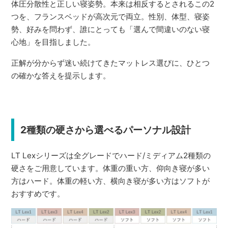
体圧分散性と正しい寝姿勢。本来は相反するとされるこの2
つを、フランスベッドが高次元で両立。性別、体型、寝姿
勢、好みを問わず、誰にとっても「選んで間違いのない寝
心地」を目指しました。
正解が分からず迷い続けてきたマットレス選びに、ひとつ
の確かな答えを提示します。
2種類の硬さから選べるパーソナル設計
LT Lexシリーズは全グレードでハード/ミディアム2種類の
硬さをご用意しています。体重の重い方、仰向き寝が多い
方はハード。体重の軽い方、横向き寝が多い方はソフトが
おすすめです。