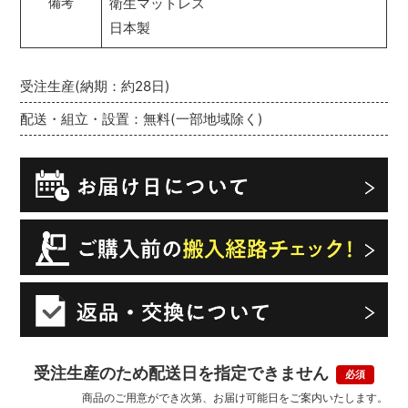
衛生マットレス
備考
日本製
受注生産(納期：約28日)
配送・組立・設置：無料(一部地域除く)
受注生産のため配送日を指定できません
商品のご用意ができ次第、お届け可能日をご案内いたします。