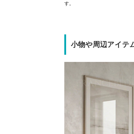
す。
小物や周辺アイテ