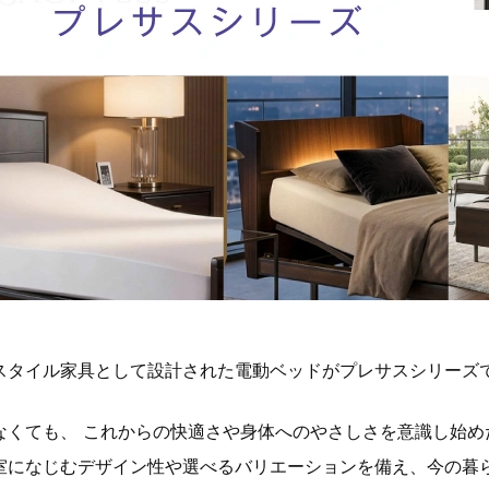
スタイル家具として設計された電動ベッドがプレサスシリーズ
なくても、 これからの快適さや身体へのやさしさを意識し始め
室になじむデザイン性や選べるバリエーションを備え、今の暮