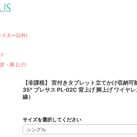
ャスター以外)
ド
(背・脚上げ)
【非課税】 宮付きタブレット立てかけ収納可能
35° プレサス PL-02C 背上げ 脚上げ ワイヤ
線）
サイズを選択してください