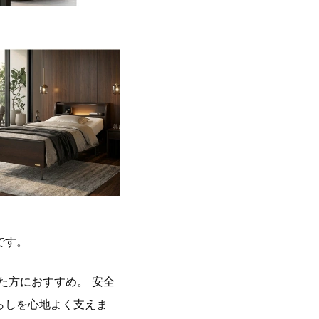
です。
た方におすすめ。 安全
らしを心地よく支えま