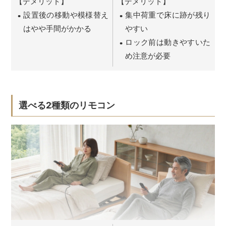
【デメリット】
【デメリット】
設置後の移動や模様替え
集中荷重で床に跡が残り
はやや手間がかかる
やすい
ロック前は動きやすいた
め注意が必要
選べる2種類のリモコン