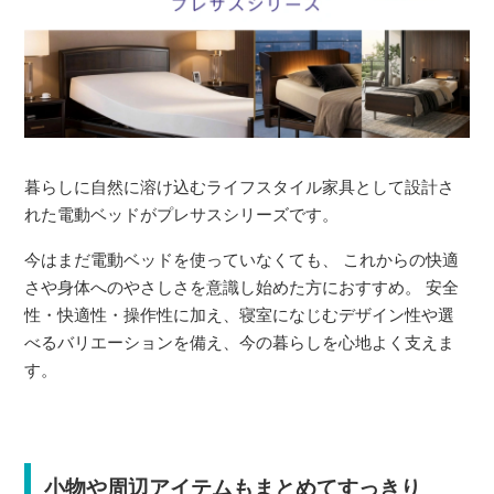
暮らしに自然に溶け込むライフスタイル家具として設計さ
れた電動ベッドがプレサスシリーズです。
今はまだ電動ベッドを使っていなくても、 これからの快適
さや身体へのやさしさを意識し始めた方におすすめ。 安全
性・快適性・操作性に加え、寝室になじむデザイン性や選
べるバリエーションを備え、今の暮らしを心地よく支えま
す。
小物や周辺アイテムもまとめてすっきり