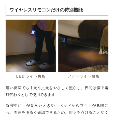
ワイヤレスリモコンだけの特別機能
暗い寝室でも手元や足元をやさしく照らし、夜間は懐中電
灯代わりとして使用できます。
就寝中に目が覚めたときや、ベッドから立ち上がる際に
も、周囲を明るく確認できるため、照明を点けることなく