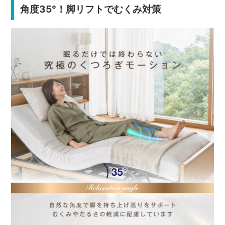
角度35°！脚リフトでむくみ対策