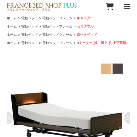
>
>
>
ホーム
電動ベッド
電動ベッドフレーム
キャスター
>
>
>
ホーム
電動ベッド
電動ベッドフレーム
セミダブル
>
>
>
ホーム
電動ベッド
電動ベッドフレーム
宮付きベッド
>
>
>
ホーム
電動ベッド
電動ベッドフレーム
3モーター(背・脚上げ+上下昇降)