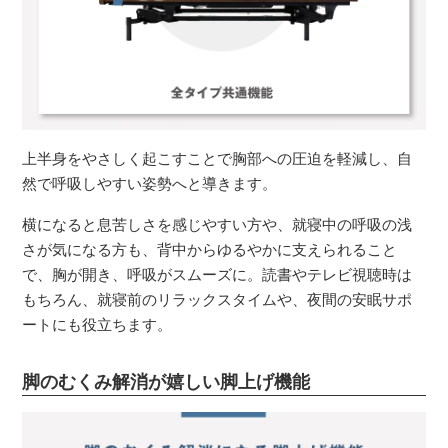
上半身をやさしく起こすことで胸部への圧迫を軽減し、自
然で呼吸しやすい姿勢へと導きます。
横になると息苦しさを感じやすい方や、就寝中の呼吸の浅
さが気になる方も、背中からゆるやかに支えられること
で、胸が開き、呼吸がスムーズに。読書やテレビ視聴時は
もちろん、就寝前のリラックスタイムや、夜間の安眠サポ
ートにも役立ちます。
脚のむくみ解消が嬉しい脚上げ機能