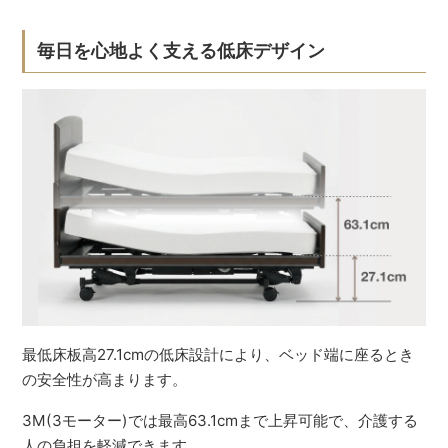
毎日を心地よく支える低床デザイン
最低床板高27.1cmの低床設計により、ベッド端に座るとき
の安全性が高まります。
3M(3モーター)では最高63.1cmまで上昇可能で、介護する
人の負担を軽減できます。