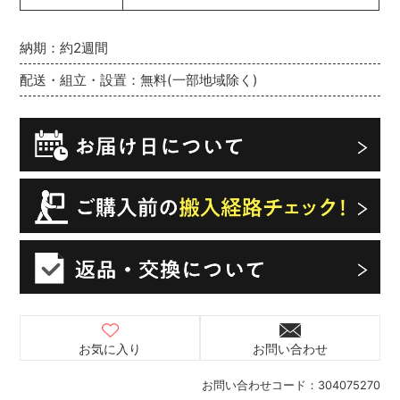
納期：約2週間
配送・組立・設置：無料(一部地域除く)
お気に入り
お問い合わせ
お問い合わせコード：
304075270