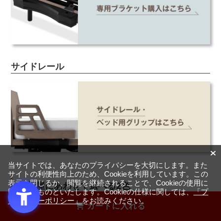
サイドレール
当サイトでは、あなたのプライバシーを大切にします。また
サイトの利便性向上のため、Cookieを利用しています。この
表示を閉じるか、閲覧を継続されることで、Cookieの使用に
お部屋にあわせて選べる2色
同意するものといたします。Cookieの仕様に関しては、
「プ
ライバシーポリシー」
をお読みください。
カートに入れる