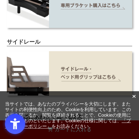
サイドレール
当サイトでは、あなたのプライバシーを大切にします。また
サイトの利便性向上のため、Cookieを利用しています。この
表示を閉じるか、閲覧を継続されることで、Cookieの使用に
お部屋にあわせて選べる2色
同意するものといたします。Cookieの仕様に関しては、
「プ
ライバシーポリシー」
をお読みください。
カートに入れる