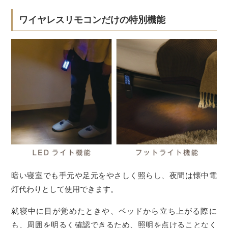
ワイヤレスリモコンだけの特別機能
暗い寝室でも手元や足元をやさしく照らし、夜間は懐中電
灯代わりとして使用できます。
就寝中に目が覚めたときや、ベッドから立ち上がる際に
も、周囲を明るく確認できるため、照明を点けることなく