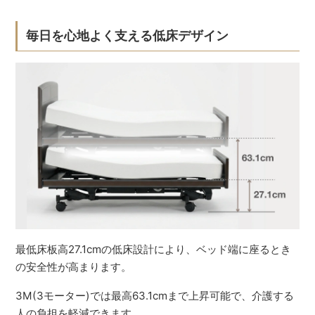
毎日を心地よく支える低床デザイン
最低床板高27.1cmの低床設計により、ベッド端に座るとき
の安全性が高まります。
3M(3モーター)では最高63.1cmまで上昇可能で、介護する
人の負担を軽減できます。