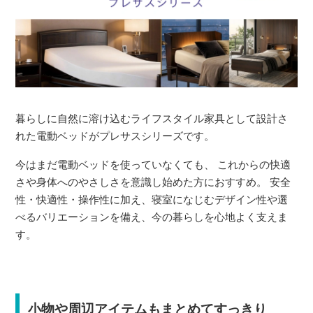
暮らしに自然に溶け込むライフスタイル家具として設計さ
れた電動ベッドがプレサスシリーズです。
今はまだ電動ベッドを使っていなくても、 これからの快適
さや身体へのやさしさを意識し始めた方におすすめ。 安全
性・快適性・操作性に加え、寝室になじむデザイン性や選
べるバリエーションを備え、今の暮らしを心地よく支えま
す。
小物や周辺アイテムもまとめてすっきり