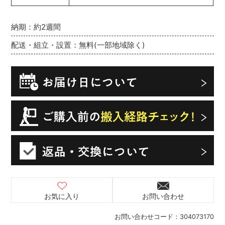
納期：約2週間
配送・組立・設置：無料(一部地域除く)
お気に入り
お問い合わせ
お問い合わせコード：
304073170