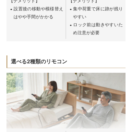
【デメリット】
【デメリット】
設置後の移動や模様替え
集中荷重で床に跡が残り
はやや手間がかかる
やすい
ロック前は動きやすいた
め注意が必要
選べる2種類のリモコン