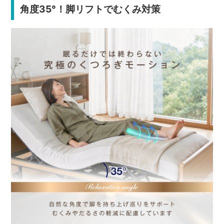
角度35°！脚リフトでむくみ対策