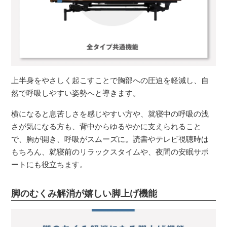
上半身をやさしく起こすことで胸部への圧迫を軽減し、自
然で呼吸しやすい姿勢へと導きます。
横になると息苦しさを感じやすい方や、就寝中の呼吸の浅
さが気になる方も、背中からゆるやかに支えられること
で、胸が開き、呼吸がスムーズに。読書やテレビ視聴時は
もちろん、就寝前のリラックスタイムや、夜間の安眠サポ
ートにも役立ちます。
脚のむくみ解消が嬉しい脚上げ機能