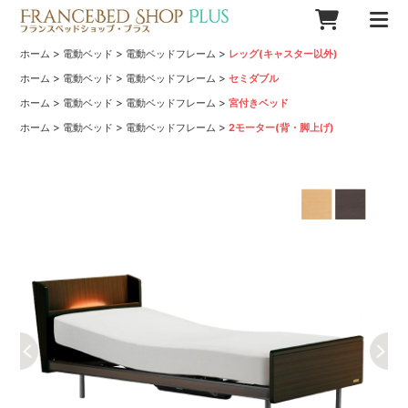
>
>
>
ホーム
電動ベッド
電動ベッドフレーム
レッグ(キャスター以外)
>
>
>
ホーム
電動ベッド
電動ベッドフレーム
セミダブル
>
>
>
ホーム
電動ベッド
電動ベッドフレーム
宮付きベッド
>
>
>
ホーム
電動ベッド
電動ベッドフレーム
2モーター(背・脚上げ)