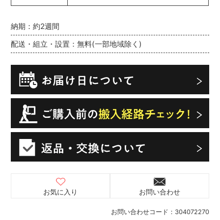
納期：約2週間
配送・組立・設置：無料(一部地域除く)
お気に入り
お問い合わせ
お問い合わせコード：
304072270