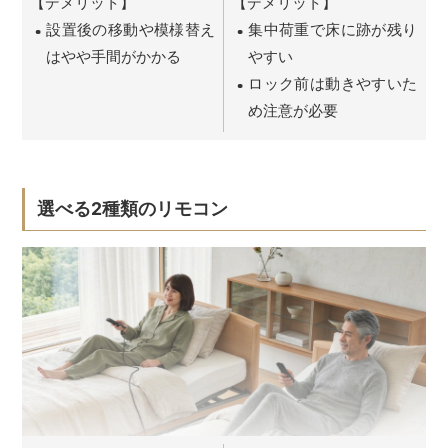
【デメリット】
【デメリット】
設置後の移動や模様替え
集中荷重で床に跡が残り
はやや手間がかかる
やすい
ロック前は動きやすいた
め注意が必要
選べる2種類のリモコン