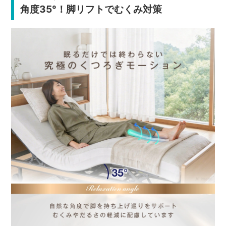
角度35°！脚リフトでむくみ対策