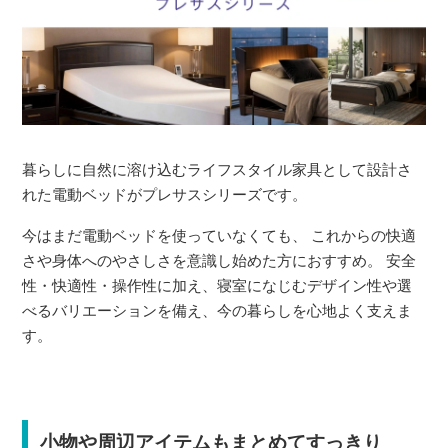
暮らしに自然に溶け込むライフスタイル家具として設計さ
れた電動ベッドがプレサスシリーズです。
今はまだ電動ベッドを使っていなくても、 これからの快適
さや身体へのやさしさを意識し始めた方におすすめ。 安全
性・快適性・操作性に加え、寝室になじむデザイン性や選
べるバリエーションを備え、今の暮らしを心地よく支えま
す。
小物や周辺アイテムもまとめてすっきり