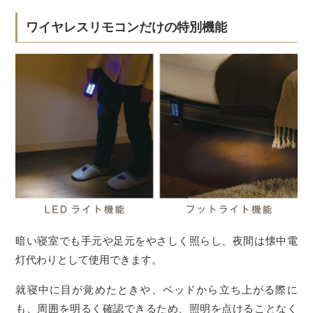
ワイヤレスリモコンだけの特別機能
暗い寝室でも手元や足元をやさしく照らし、夜間は懐中電
灯代わりとして使用できます。
就寝中に目が覚めたときや、ベッドから立ち上がる際に
も、周囲を明るく確認できるため、照明を点けることなく