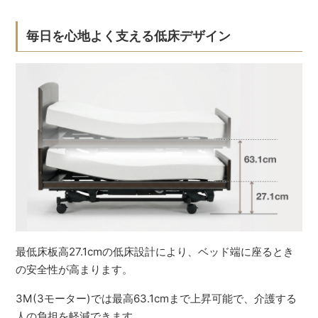
毎日を心地よく支える低床デザイン
最低床板高27.1cmの低床設計により、ベッド端に座るとき
の安全性が高まります。
3M(3モーター)では最高63.1cmまで上昇可能で、介護する
人の負担を軽減できます。