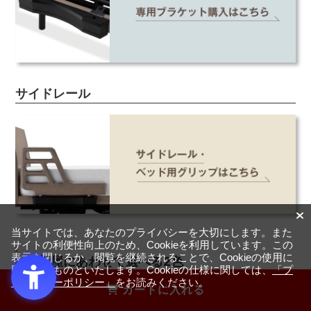
サイドレール
当サイトでは、あなたのプライバシーを大切にします。また
サイトの利便性向上のため、Cookieを利用しています。この
表示を閉じるか、閲覧を継続されることで、Cookieの使用に
お部屋にあわせて選べる2色
同意するものといたします。Cookieの仕様に関しては、
「プ
ライバシーポリシー」
をお読みください。
カートに入れる