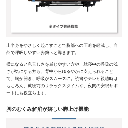
上半身をやさしく起こすことで胸部への圧迫を軽減し、自
然で呼吸しやすい姿勢へと導きます。
横になると息苦しさを感じやすい方や、就寝中の呼吸の浅
さが気になる方も、背中からゆるやかに支えられること
で、胸が開き、呼吸がスムーズに。読書やテレビ視聴時は
もちろん、就寝前のリラックスタイムや、夜間の安眠サポ
ートにも役立ちます。
脚のむくみ解消が嬉しい脚上げ機能