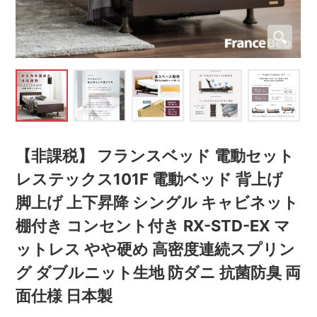
【非課税】 フランスベッド 電動セット
レステックス101F 電動ベッド 背上げ
脚上げ 上下昇降 シングル キャビネット
棚付き コンセント付き RX-STD-EX マ
ットレス やや硬め 高密度連続スプリン
グ ダブルニット生地 防ダニ 抗菌防臭 両
面仕様 日本製