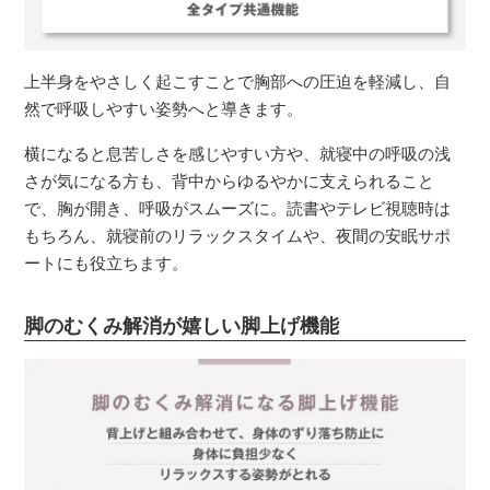
上半身をやさしく起こすことで胸部への圧迫を軽減し、自
然で呼吸しやすい姿勢へと導きます。
横になると息苦しさを感じやすい方や、就寝中の呼吸の浅
さが気になる方も、背中からゆるやかに支えられること
で、胸が開き、呼吸がスムーズに。読書やテレビ視聴時は
もちろん、就寝前のリラックスタイムや、夜間の安眠サポ
ートにも役立ちます。
脚のむくみ解消が嬉しい脚上げ機能