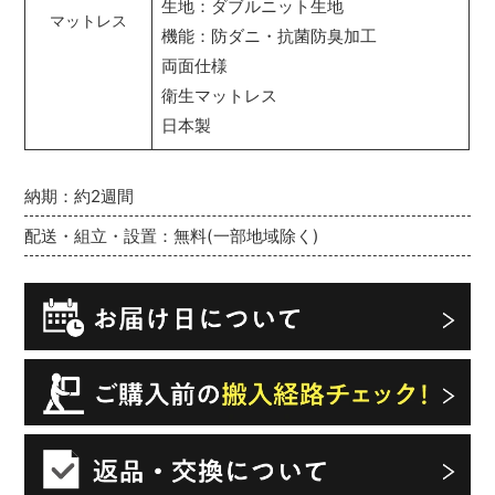
生地：ダブルニット生地
マットレス
機能：防ダニ・抗菌防臭加工
両面仕様
衛生マットレス
日本製
納期：約2週間
配送・組立・設置：無料(一部地域除く)