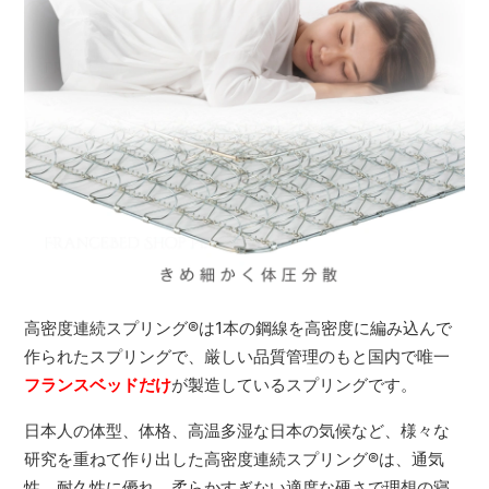
高密度連続スプリング
®
は1本の鋼線を高密度に編み込んで
作られたスプリングで、厳しい品質管理のもと国内で唯一
フランスベッドだけ
が製造しているスプリングです。
日本人の体型、体格、高温多湿な日本の気候など、様々な
研究を重ねて作り出した高密度連続スプリング
®
は、通気
性、耐久性に優れ、柔らかすぎない適度な硬さで理想の寝