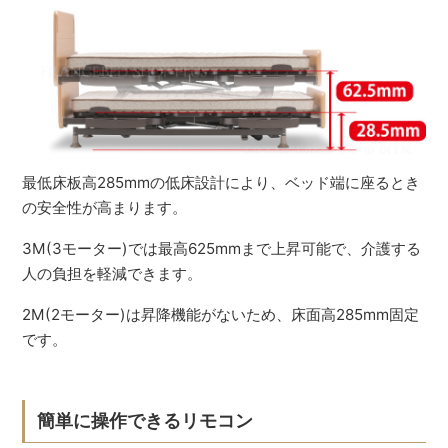
最低床板高285mmの低床設計により、ベッド端に座るとき
の安全性が高まります。
3M(3モーター)では最高625mmまで上昇可能で、介護する
人の負担を軽減できます。
2M(2モーター)は昇降機能がないため、床面高285mm固定
です。
簡単に操作できるリモコン