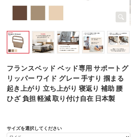
フランスベッド ベッド専用 サポートグ
リッパー ワイド グレー 手すり 掴まる
起き上がり 立ち上がり 寝返り 補助 腰
ひざ 負担 軽減 取り付け自在 日本製
サイズを選択してください