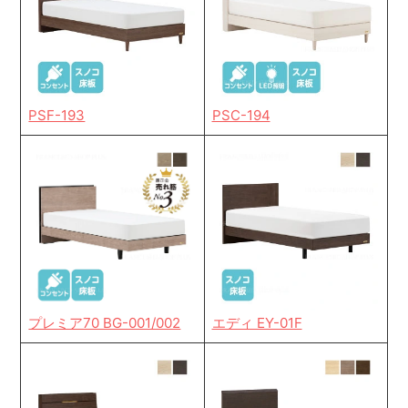
PSF-193
PSC-194
プレミア70 BG-001/002
エディ EY-01F