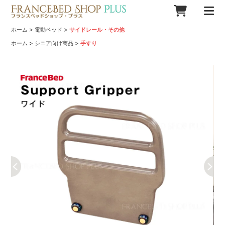
>
>
ホーム
電動ベッド
サイドレール・その他
>
>
ホーム
シニア向け商品
手すり