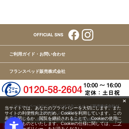
OFFICIAL SNS
ご利用ガイド・お問い合わせ
フランスベッド販売株式会社
このホームページのコンテンツはフランスベッド販売株式会社が
当サイトでは、あなたのプライバシーを大切にします。また
有する著作権により保護されています。
サイトの利便性向上のため、Cookieを利用しています。この
表示を閉じるか、閲覧を継続されることで、Cookieの使用に
すべての文章、画像、動画などを、私的利用の範囲を超えて、許
同意するものといたします。Cookieの仕様に関しては、
「プ
可なく複製、改変、転載することは禁じられています。
ライバシーポリシー」
をお読みください。