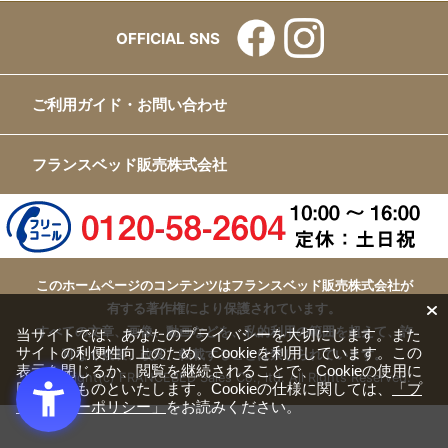
OFFICIAL SNS
ご利用ガイド・お問い合わせ
フランスベッド販売株式会社
このホームページのコンテンツはフランスベッド販売株式会社が
有する著作権により保護されています。
すべての文章、画像、動画などを、私的利用の範囲を超えて、許
当サイトでは、あなたのプライバシーを大切にします。また
サイトの利便性向上のため、Cookieを利用しています。この
可なく複製、改変、転載することは禁じられています。
表示を閉じるか、閲覧を継続されることで、Cookieの使用に
Copyright(c) FRANCEBED Sales Co., ltd. All Rights Reserved.
同意するものといたします。Cookieの仕様に関しては、
「プ
ライバシーポリシー」
をお読みください。