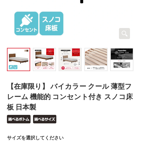
【在庫限り】 バイカラー クール 薄型フ
レーム 機能的 コンセント付き スノコ床
板 日本製
サイズを選択してください