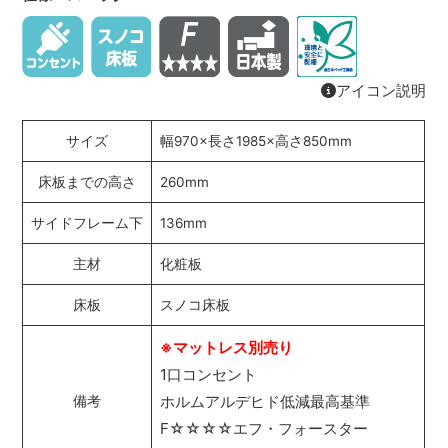
アイコン説明
サイズ
幅970×長さ1985×高さ850mm
床板までの高さ
260mm
サイドフレーム下
136mm
主材
化粧板
床板
スノコ床板
※マットレス別売り
1口コンセント
ホルムアルデヒド低減最高基準
備考
F☆☆☆☆エフ・フォースター