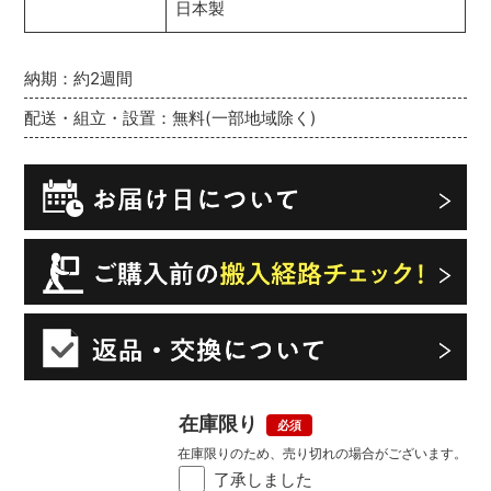
日本製
納期：約2週間
配送・組立・設置：無料(一部地域除く)
在庫限り
在庫限りのため、売り切れの場合がございます。
了承しました