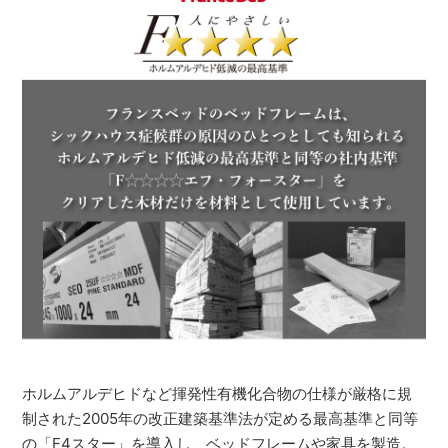
ホルムアルデヒドなど揮発性有機化合物の仕様が厳格に規
制された2005年の改正建築基準法が定める最高基準と同等
の「F4スター」を導入し、ベッドフレームや家具を製造。