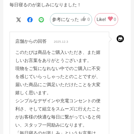
毎日寝るのが楽しみになりました！
参考になった
0
Like!
0
店舗からの回答
2025.12.3
このたびは商品をご購入いただき、また嬉
しいお言葉をありがとうございます。
現物をご覧になれない中でのご購入に不安
を感じていらっしゃったとのことですが、
届いた商品にご満足いただけたことを大変
嬉しく思います。
シンプルなデザインや充電コンセントの便
利さ、そして組立をスムーズに行えたこと
がお客様の快適な毎日に繋がっていると伺
い、スタッフ一同励みになります。
「毎日寝るのが楽しみ」というお言葉は、