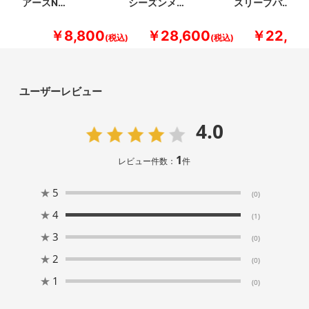
アースN…
シーズンメ…
スリープバ…
￥8,800
￥28,600
￥22,00
ユーザーレビュー
4.0
1
レビュー件数：
件
★
5
(0)
★
4
(1)
★
3
(0)
★
2
(0)
★
1
(0)