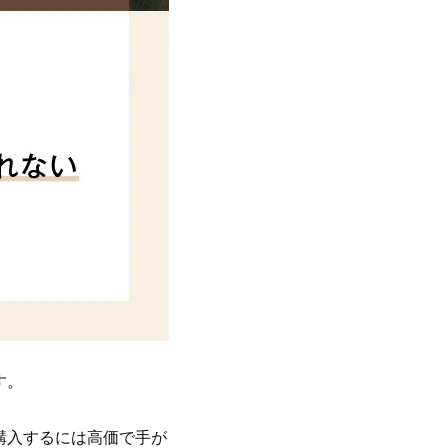
す。
購入するには高価で手が