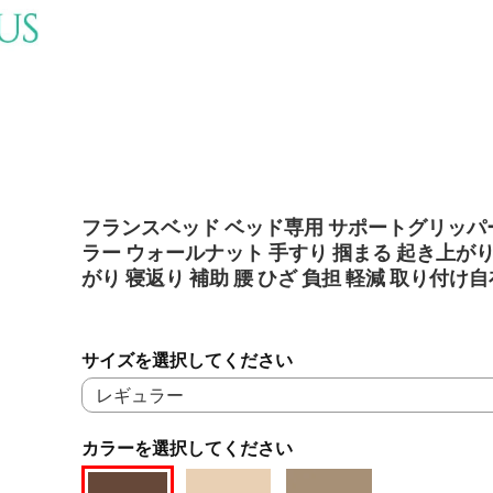
フランスベッド ベッド専用 サポートグリッパ
ラー ウォールナット 手すり 掴まる 起き上がり
がり 寝返り 補助 腰 ひざ 負担 軽減 取り付け
サイズを選択してください
カラーを選択してください