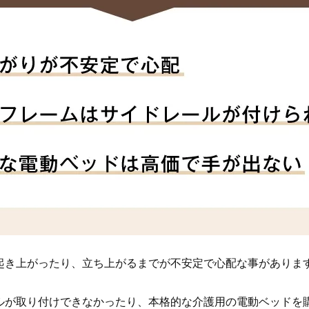
起き上がったり、立ち上がるまでが不安定で心配な事がありま
ルが取り付けできなかったり、本格的な介護用の電動ベッドを