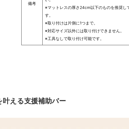
備考
※マットレスの厚さ24cm以下のものを推奨し
す。
※取り付けは片側に1つまで。
※対応サイズ以外には取り付けできません。
※工具なしで取り付け可能です。
を叶える支援補助バー