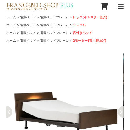
>
>
>
ホーム
電動ベッド
電動ベッドフレーム
レッグ(キャスター以外)
>
>
>
ホーム
電動ベッド
電動ベッドフレーム
シングル
>
>
>
ホーム
電動ベッド
電動ベッドフレーム
宮付きベッド
>
>
>
ホーム
電動ベッド
電動ベッドフレーム
2モーター(背・脚上げ)