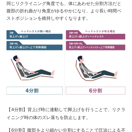
同じリクライニング角度でも、体にあわせた分割方法だと
腹部の折れ曲がり角度がゆるやかになり、より長い時間ベ
ストポジションを維持しやすくなります。
【4分割】背上げ時に連動して脚上げを行うことで、リクラ
イニング時の体のズレ落ちを防止します。
【6分割】腹部をより細かい分割にすることで圧迫による不