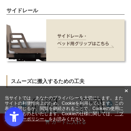
サイドレール
スムーズに搬入するための工夫
当サイトでは、あなたのプライバシーを大切にします。また
サイトの利便性向上のため、Cookieを利用しています。この
表示を閉じるか、閲覧を継続されることで、Cookieの使用に
同意するものといたします。Cookieの仕様に関しては、
「プ
ライバシーポリシー」
をお読みください。
カートに入れる