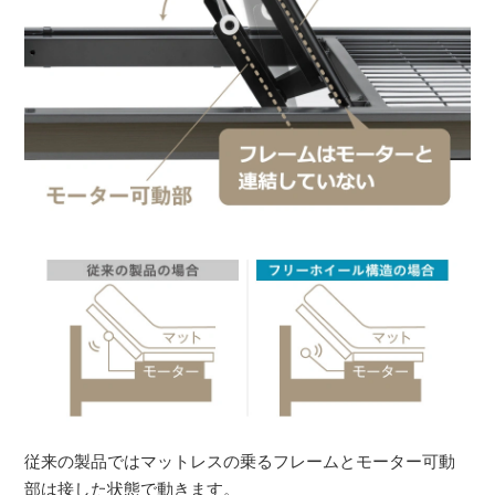
従来の製品ではマットレスの乗るフレームとモーター可動
部は接した状態で動きます。