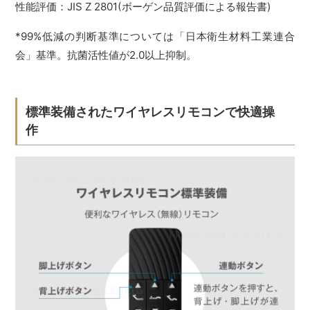
性能評価：JIS Z 2801(ボーゲン品質評価による報告書)
*99%低減の判断基準については「日本衛生材料工業連合
会」基準。抗菌活性値が2.0以上抑制。
標準装備されたワイヤレスリモコンで快適操
作