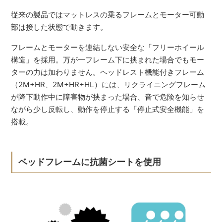
従来の製品ではマットレスの乗るフレームとモーター可動
部は接した状態で動きます。
フレームとモーターを連結しない安全な「フリーホイール
構造」を採用。万が一フレーム下に挟まれた場合でもモー
ターの力は加わりません。ヘッドレスト機能付きフレーム
（2M+HR、2M+HR+HL）には、リクライニングフレーム
が降下動作中に障害物が挟まった場合、音で危険を知らせ
ながら少し反転し、動作を停止する「停止式安全機能」を
搭載。
ベッドフレームに抗菌シートを使用