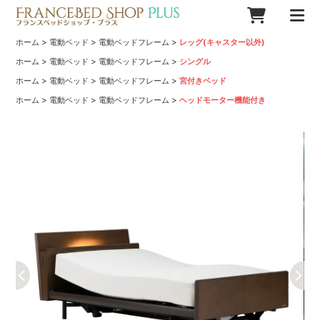
>
>
>
ホーム
電動ベッド
電動ベッドフレーム
レッグ(キャスター以外)
>
>
>
ホーム
電動ベッド
電動ベッドフレーム
シングル
>
>
>
ホーム
電動ベッド
電動ベッドフレーム
宮付きベッド
>
>
>
ホーム
電動ベッド
電動ベッドフレーム
ヘッドモーター機能付き