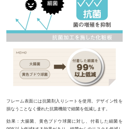
フレーム表面には抗菌剤入りシートを使用。デザイン性を
損なうことなく優れた抗菌機能で細菌を低減します。
効果：大腸菌、黄色ブドウ球菌に対し、付着した細菌を
99%以上低減*する効果があり、細菌からのリスクを低減し