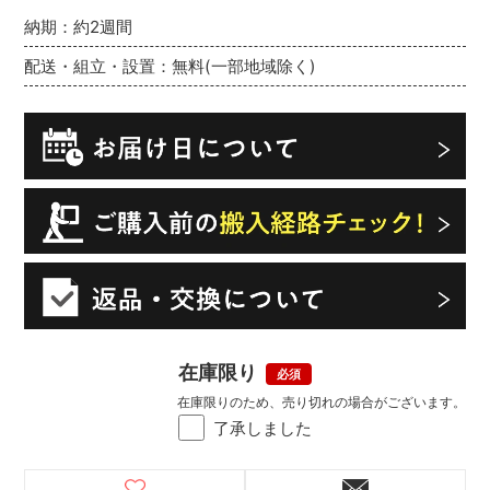
納期：約2週間
配送・組立・設置：無料(一部地域除く)
在庫限り
在庫限りのため、売り切れの場合がございます。
了承しました