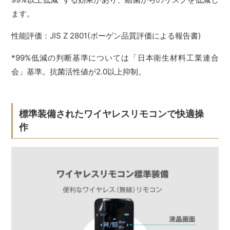
ます。
性能評価：JIS Z 2801(ボーゲン品質評価による報告書)
*99%低減の判断基準については「日本衛生材料工業連合
会」基準。抗菌活性値が2.0以上抑制。
標準装備されたワイヤレスリモコンで快適操
作