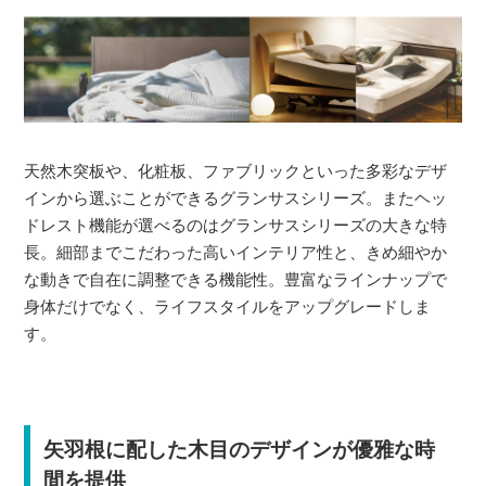
天然木突板や、化粧板、ファブリックといった多彩なデザ
インから選ぶことができるグランサスシリーズ。またヘッ
ドレスト機能が選べるのはグランサスシリーズの大きな特
長。細部までこだわった高いインテリア性と、きめ細やか
な動きで自在に調整できる機能性。豊富なラインナップで
身体だけでなく、ライフスタイルをアップグレードしま
す。
矢羽根に配した木目のデザインが優雅な時
間を提供