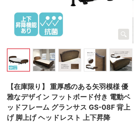
【在庫限り】 重厚感のある矢羽模様 優
雅なデザイン フットボード付き 電動ベ
ッドフレーム グランサス GS-08F 背上
げ 脚上げ ヘッドレスト 上下昇降