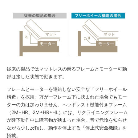
従来の製品ではマットレスの乗るフレームとモーター可動
部は接した状態で動きます。
フレームとモーターを連結しない安全な「フリーホイール
構造」を採用。万が一フレーム下に挟まれた場合でもモー
ターの力は加わりません。ヘッドレスト機能付きフレーム
（2M+HR、2M+HR+HL）には、リクライニングフレーム
が降下動作中に障害物が挟まった場合、音で危険を知らせ
ながら少し反転し、動作を停止する「停止式安全機能」を
搭載。