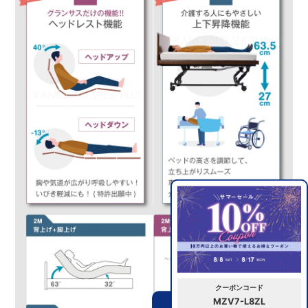
クーポンコード
MZV7-L8ZL