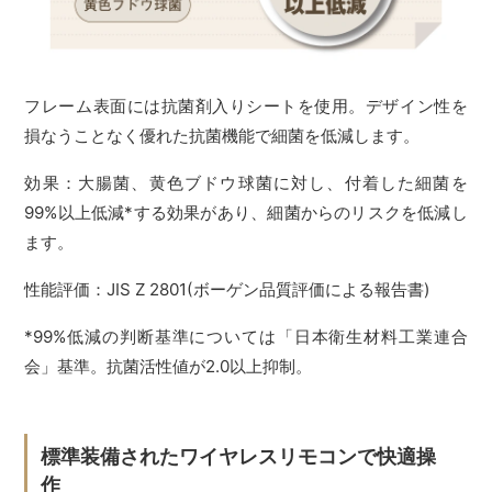
フレーム表面には抗菌剤入りシートを使用。デザイン性を
損なうことなく優れた抗菌機能で細菌を低減します。
効果：大腸菌、黄色ブドウ球菌に対し、付着した細菌を
99%以上低減*する効果があり、細菌からのリスクを低減し
ます。
性能評価：JIS Z 2801(ボーゲン品質評価による報告書)
*99%低減の判断基準については「日本衛生材料工業連合
会」基準。抗菌活性値が2.0以上抑制。
標準装備されたワイヤレスリモコンで快適操
作