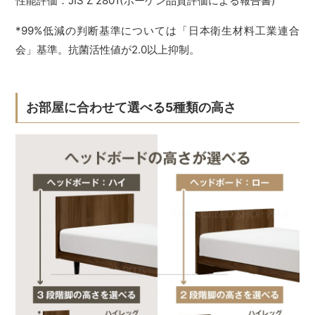
性能評価：JIS Z 2801(ボーゲン品質評価による報告書)
*99%低減の判断基準については「日本衛生材料工業連合
会」基準。抗菌活性値が2.0以上抑制。
お部屋に合わせて選べる5種類の高さ