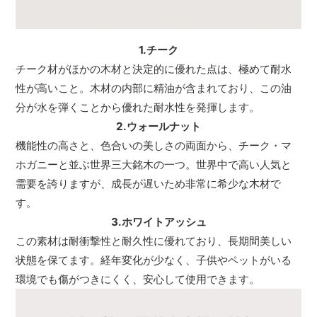
1.チーク
チーク材がほかの木材と決定的に優れた点は、極めて耐水
性が高いこと。木材の内部に精油が含まれており、この油
分が水を弾くことから優れた耐水性を発揮します。
2.ウォールナット
機能性の高さと、色合いの美しさの両面から、チーク・マ
ホガニーと並ぶ世界三大銘木の一つ。世界中で高い人気と
需要を誇りますが、成長が遅いため非常に希少な木材で
す。
3.ホワイトアッシュ
この素材は耐衝撃性と耐久性に優れており、長期間美しい
状態を保てます。経年変化が少なく、子供やペットがいる
環境でも傷がつきにくく、安心して使用できます。