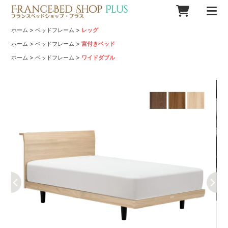
>
>
ホーム
ベッドフレーム
レッグ
>
>
ホーム
ベッドフレーム
宮付きベッド
>
>
ホーム
ベッドフレーム
ワイドダブル