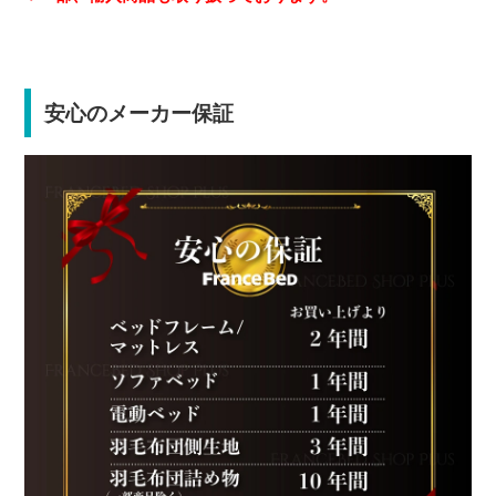
安心のメーカー保証