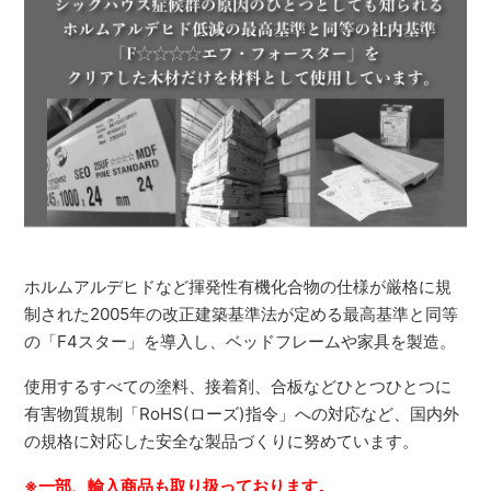
ホルムアルデヒドなど揮発性有機化合物の仕様が厳格に規
制された2005年の改正建築基準法が定める最高基準と同等
の「F4スター」を導入し、ベッドフレームや家具を製造。
使用するすべての塗料、接着剤、合板などひとつひとつに
有害物質規制「RoHS(ローズ)指令」への対応など、国内外
の規格に対応した安全な製品づくりに努めています。
※一部、輸入商品も取り扱っております。