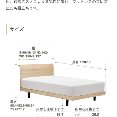
用。通常のスノコより通気性に優れ、マットレスのズレ防
止にも役立ちます。
サイズ