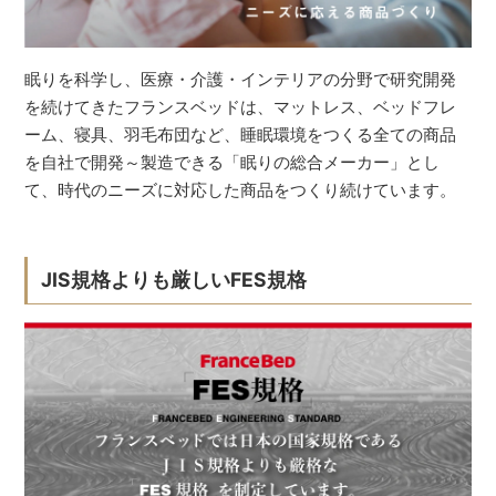
眠りを科学し、医療・介護・インテリアの分野で研究開発
を続けてきたフランスベッドは、マットレス、ベッドフレ
ーム、寝具、羽毛布団など、睡眠環境をつくる全ての商品
を自社で開発～製造できる「眠りの総合メーカー」とし
て、時代のニーズに対応した商品をつくり続けています。
JIS規格よりも厳しいFES規格