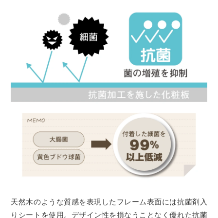
天然木のような質感を表現したフレーム表面には抗菌剤入
りシートを使用。デザイン性を損なうことなく優れた抗菌