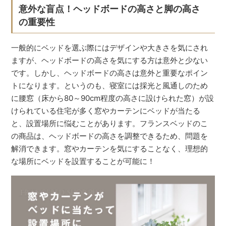
意外な盲点！ヘッドボードの高さと脚の高さ
の重要性
一般的にベッドを選ぶ際にはデザインや大きさを気にされ
ますが、ヘッドボードの高さを気にする方は意外と少ない
です。しかし、ヘッドボードの高さは意外と重要なポイン
トになります。というのも、寝室には採光と風通しのため
に腰窓（床から80～90cm程度の高さに設けられた窓）が設
けられている住宅が多く窓やカーテンにベッドが当たる
と、設置場所に悩むことがあります。フランスベッドのこ
の商品は、ヘッドボードの高さを調整できるため、問題を
解消できます。窓やカーテンを気にすることなく、理想的
な場所にベッドを設置することが可能に！