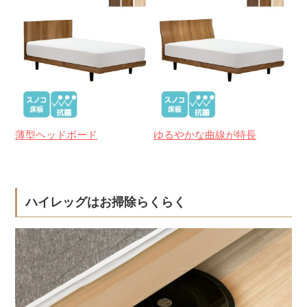
薄型ヘッドボード
ゆるやかな曲線が特長
ハイレッグはお掃除らくらく