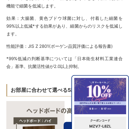
機能で細菌を低減します。
効果：大腸菌、黄色ブドウ球菌に対し、付着した細菌を
99%以上低減*する効果があり、細菌からのリスクを低減し
ます。
性能評価：JIS Z 2801(ボーゲン品質評価による報告書)
*99%低減の判断基準については「日本衛生材料工業連合
会」基準。抗菌活性値が2.0以上抑制。
お部屋に合わせて選べる5種類の高さ
クーポンコード
MZV7-L8ZL