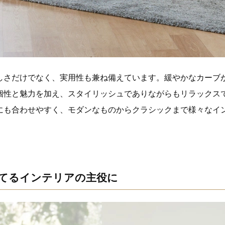
しさだけでなく、実用性も兼ね備えています。緩やかなカーブ
個性と魅力を加え、スタイリッシュでありながらもリラックス
にも合わせやすく、モダンなものからクラシックまで様々なイ
てるインテリアの主役に