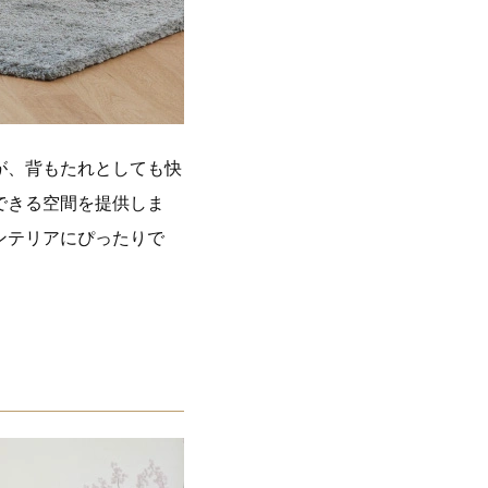
が、背もたれとしても快
できる空間を提供しま
ンテリアにぴったりで