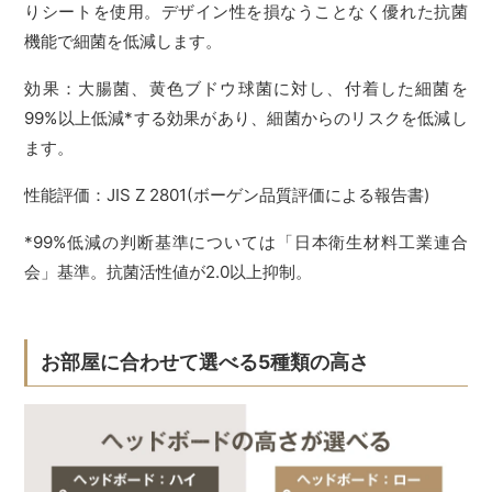
りシートを使用。デザイン性を損なうことなく優れた抗菌
機能で細菌を低減します。
効果：大腸菌、黄色ブドウ球菌に対し、付着した細菌を
99%以上低減*する効果があり、細菌からのリスクを低減し
ます。
性能評価：JIS Z 2801(ボーゲン品質評価による報告書)
*99%低減の判断基準については「日本衛生材料工業連合
会」基準。抗菌活性値が2.0以上抑制。
お部屋に合わせて選べる5種類の高さ