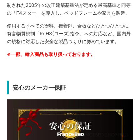
制された2005年の改正建築基準法が定める最高基準と同等
の「F4スター」を導入し、ベッドフレームや家具を製造。
使用するすべての塗料、接着剤、合板などひとつひとつに
有害物質規制「RoHS(ローズ)指令」への対応など、国内外
の規格に対応した安全な製品づくりに努めています。
※一部、輸入商品も取り扱っております。
安心のメーカー保証