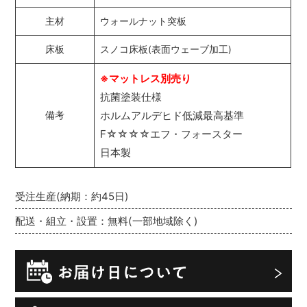
主材
ウォールナット突板
床板
スノコ床板(表面ウェーブ加工)
※マットレス別売り
抗菌塗装仕様
ホルムアルデヒド低減最高基準
備考
F☆☆☆☆エフ・フォースター
日本製
受注生産(納期：約45日)
配送・組立・設置：無料(一部地域除く)