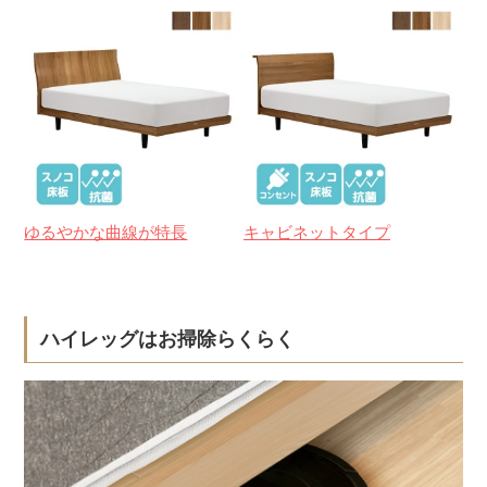
ゆるやかな曲線が特長
キャビネットタイプ
ハイレッグはお掃除らくらく