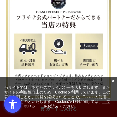
当サイトでは、あなたのプライバシーを大切にします。また
サイトの利便性向上のため、Cookieを利用しています。この
表示を閉じるか、閲覧を継続されることで、Cookieの使用に
同意するものといたします。Cookieの仕様に関しては、
「プ
ライバシーポリシー」
をお読みください。
カートに入れる