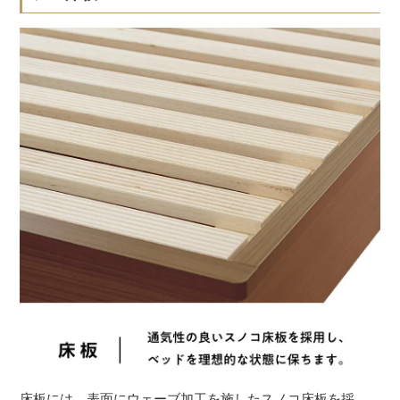
床板には、表面にウェーブ加工を施したスノコ床板を採