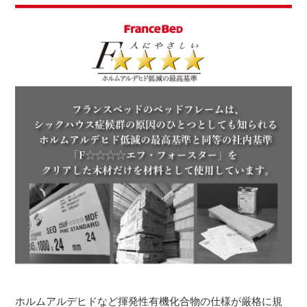
ホルムアルデヒドなど揮発性有機化合物の仕様が厳格に規