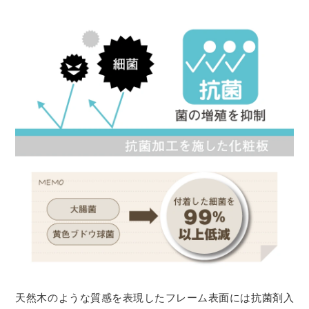
天然木のような質感を表現したフレーム表面には抗菌剤入