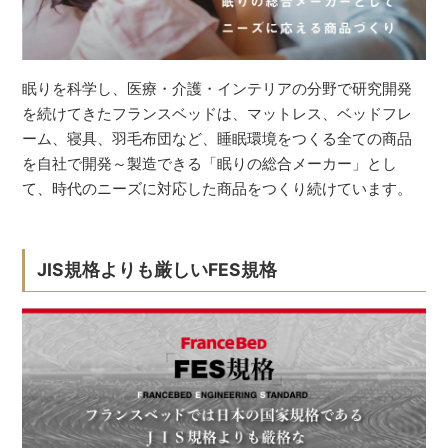
眠りを科学し、医療・介護・インテリアの分野で研究開発
を続けてきたフランスベッドは、マットレス、ベッドフレ
ーム、寝具、羽毛布団など、睡眠環境をつくる全ての商品
を自社で開発～製造できる「眠りの総合メーカー」とし
て、時代のニーズに対応した商品をつくり続けています。
JIS規格よりも厳しいFES規格