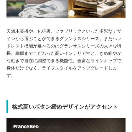
天然木突板や、化粧板、ファブリックといった多彩なデザ
インから選ぶことができるグランサスシリーズ。またヘッ
ドレスト機能が選べるのはグランサスシリーズの大きな特
長。細部までこだわった高いインテリア性と、きめ細やか
な動きで自在に調整できる機能性。豊富なラインナップで
身体だけでなく、ライフスタイルをアップグレードしま
す。
格式高いボタン締めデザインがアクセント