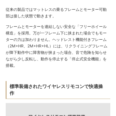
従来の製品ではマットレスの乗るフレームとモーター可動
部は接した状態で動きます。
フレームとモーターを連結しない安全な「フリーホイール
構造」を採用。万が一フレーム下に挟まれた場合でもモー
ターの力は加わりません。ヘッドレスト機能付きフレーム
（2M+HR、2M+HR+HL）には、リクライニングフレーム
が降下動作中に障害物が挟まった場合、音で危険を知らせ
ながら少し反転し、動作を停止する「停止式安全機能」を
搭載。
標準装備されたワイヤレスリモコンで快適操
作