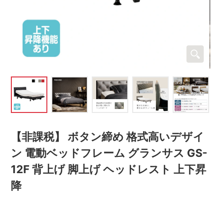
【非課税】 ボタン締め 格式高いデザイ
ン 電動ベッドフレーム グランサス GS-
12F 背上げ 脚上げ ヘッドレスト 上下昇
降