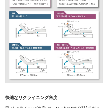
快適なリクライニング角度
同じリクライニング角度でも、体にあわせた分割方法だと