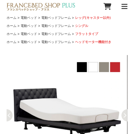
>
>
>
ホーム
電動ベッド
電動ベッドフレーム
レッグ(キャスター以外)
>
>
>
ホーム
電動ベッド
電動ベッドフレーム
シングル
>
>
>
ホーム
電動ベッド
電動ベッドフレーム
フラットタイプ
>
>
>
ホーム
電動ベッド
電動ベッドフレーム
ヘッドモーター機能付き