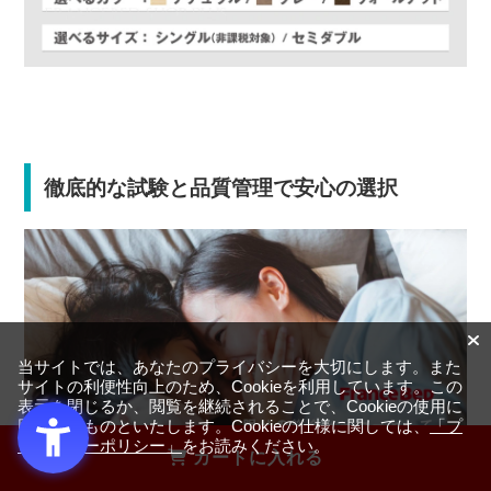
徹底的な試験と品質管理で安心の選択
当サイトでは、あなたのプライバシーを大切にします。また
サイトの利便性向上のため、Cookieを利用しています。この
表示を閉じるか、閲覧を継続されることで、Cookieの使用に
同意するものといたします。Cookieの仕様に関しては、
「プ
ライバシーポリシー」
をお読みください。
カートに入れる