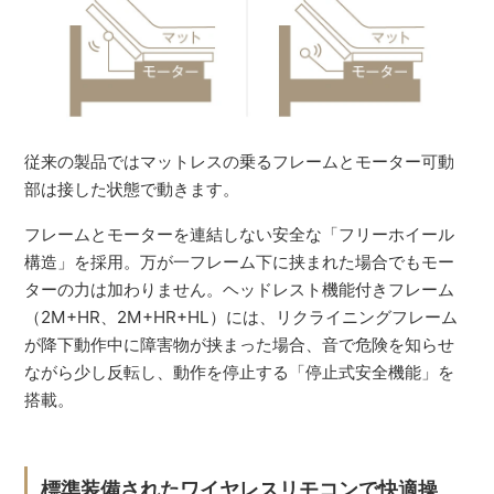
従来の製品ではマットレスの乗るフレームとモーター可動
部は接した状態で動きます。
フレームとモーターを連結しない安全な「フリーホイール
構造」を採用。万が一フレーム下に挟まれた場合でもモー
ターの力は加わりません。ヘッドレスト機能付きフレーム
（2M+HR、2M+HR+HL）には、リクライニングフレーム
が降下動作中に障害物が挟まった場合、音で危険を知らせ
ながら少し反転し、動作を停止する「停止式安全機能」を
搭載。
標準装備されたワイヤレスリモコンで快適操