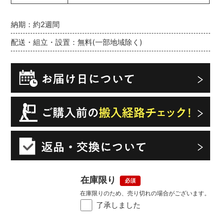
納期：約2週間
配送・組立・設置：無料(一部地域除く)
在庫限り
在庫限りのため、売り切れの場合がございます。
了承しました