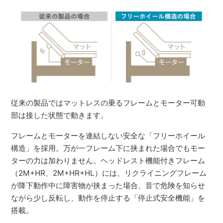
従来の製品ではマットレスの乗るフレームとモーター可動
部は接した状態で動きます。
フレームとモーターを連結しない安全な「フリーホイール
構造」を採用。万が一フレーム下に挟まれた場合でもモー
ターの力は加わりません。ヘッドレスト機能付きフレーム
（2M+HR、2M+HR+HL）には、リクライニングフレーム
が降下動作中に障害物が挟まった場合、音で危険を知らせ
ながら少し反転し、動作を停止する「停止式安全機能」を
搭載。