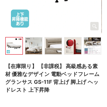
【在庫限り】 【非課税】 高級感ある素
材 優雅なデザイン 電動ベッドフレーム
グランサス GS-11F 背上げ 脚上げ ヘッ
ドレスト 上下昇降