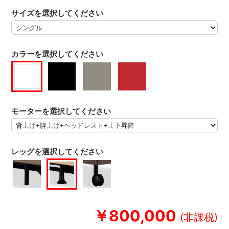
サイズを選択してください
カラーを選択してください
モーターを選択してください
レッグを選択してください
￥800,000