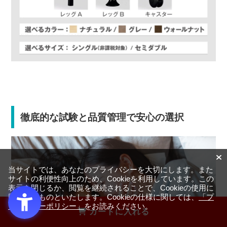
徹底的な試験と品質管理で安心の選択
当サイトでは、あなたのプライバシーを大切にします。また
サイトの利便性向上のため、Cookieを利用しています。この
表示を閉じるか、閲覧を継続されることで、Cookieの使用に
同意するものといたします。Cookieの仕様に関しては、
「プ
ライバシーポリシー」
をお読みください。
カートに入れる