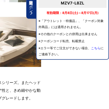
期間限定クーポン
MZV7-L8ZL
有効期限：8月8日(土)～8月17日(月)
※「アウトレット・特価品」、「クーポン対象
外商品」には適用されません。
※その他のクーポンとの併用は出来ません
※クーポンコード転売、転載禁止
※エラー等でご注文ができない場合、
こちら
に
ご連絡下さい。
スシリーズ。またヘッド
ア性と、きめ細やかな動
プグレードします。