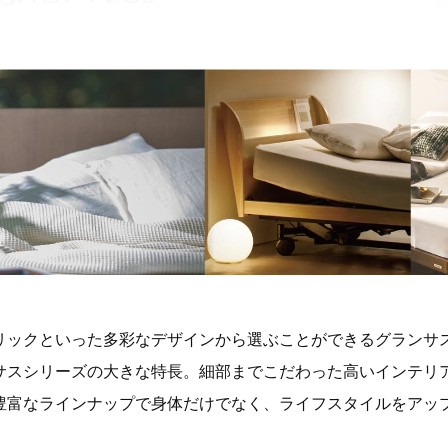
リックといった多彩なデザインから選ぶことができるグランサ
サスシリーズの大きな特長。細部までこだわった高いインテリ
豊富なラインナップで身体だけでなく、ライフスタイルをアッ