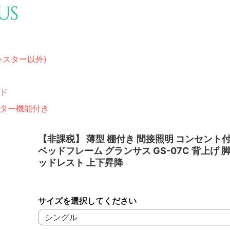
ャスター以外)
ド
ター機能付き
【非課税】 薄型 棚付き 間接照明 コンセント付
ベッドフレーム グランサス GS-07C 背上げ 
ッドレスト 上下昇降
サイズを選択してください