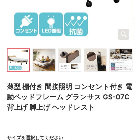
薄型 棚付き 間接照明 コンセント付き 電
動ベッドフレーム グランサス GS-07C
背上げ 脚上げ ヘッドレスト
サイズを選択してください