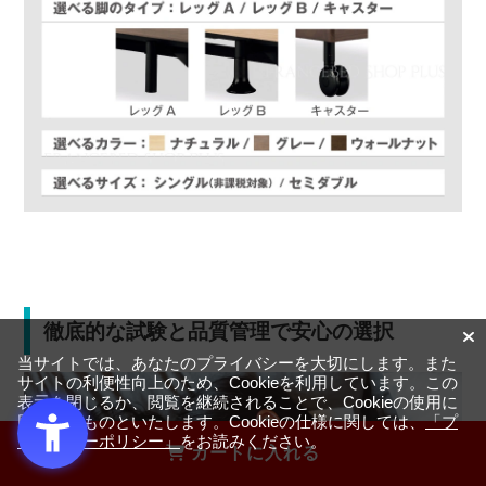
徹底的な試験と品質管理で安心の選択
当サイトでは、あなたのプライバシーを大切にします。また
サイトの利便性向上のため、Cookieを利用しています。この
表示を閉じるか、閲覧を継続されることで、Cookieの使用に
同意するものといたします。Cookieの仕様に関しては、
「プ
ライバシーポリシー」
をお読みください。
カートに入れる