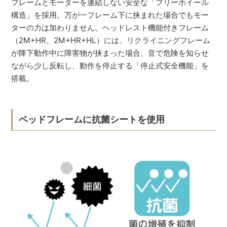
フレームとモーターを連結しない安全な「フリーホイール
構造」を採用。万が一フレーム下に挟まれた場合でもモー
ターの力は加わりません。ヘッドレスト機能付きフレーム
（2M+HR、2M+HR+HL）には、リクライニングフレーム
が降下動作中に障害物が挟まった場合、音で危険を知らせ
ながら少し反転し、動作を停止する「停止式安全機能」を
搭載。
ベッドフレームに抗菌シートを使用