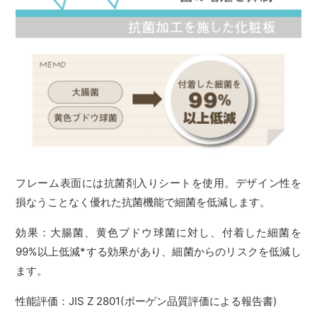
フレーム表面には抗菌剤入りシートを使用。デザイン性を
損なうことなく優れた抗菌機能で細菌を低減します。
効果：大腸菌、黄色ブドウ球菌に対し、付着した細菌を
99%以上低減*する効果があり、細菌からのリスクを低減し
ます。
性能評価：JIS Z 2801(ボーゲン品質評価による報告書)