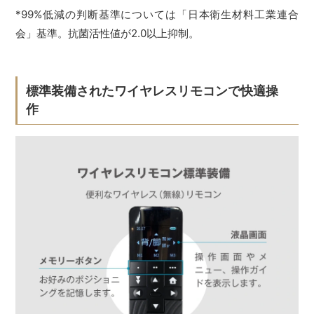
*99%低減の判断基準については「日本衛生材料工業連合
会」基準。抗菌活性値が2.0以上抑制。
標準装備されたワイヤレスリモコンで快適操
作