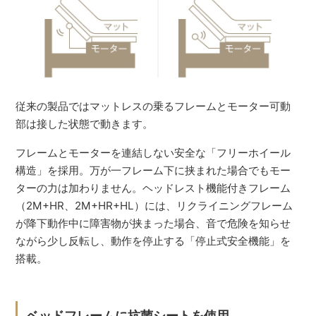
従来の製品ではマットレスの乗るフレームとモーター可動
部は接した状態で動きます。
フレームとモーターを連結しない安全な「フリーホイール
構造」を採用。万が一フレーム下に挟まれた場合でもモー
ターの力は加わりません。ヘッドレスト機能付きフレーム
（2M+HR、2M+HR+HL）には、リクライニングフレーム
が降下動作中に障害物が挟まった場合、音で危険を知らせ
ながら少し反転し、動作を停止する「停止式安全機能」を
搭載。
ベッドフレームに抗菌シートを使用