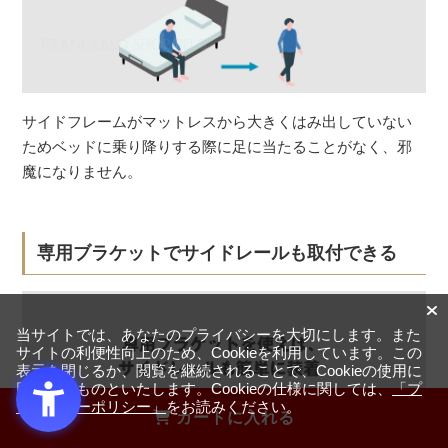
サイドフレームがマットレスから大きくはみ出していない
ためベッドに乗り降りする際に足に当たることがなく、邪
魔になりません。
専用ブラケットでサイドレールも取付できる
当サイトでは、あなたのプライバシーを大切にします。また
サイトの利便性向上のため、Cookieを利用しています。この
表示を閉じるか、閲覧を継続されることで、Cookieの使用に
同意するものといたします。Cookieの仕様に関しては、
「プ
ライバシーポリシー」
をお読みください。
カートに入れる