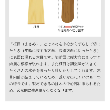
「柾目（まさめ）」とは木材を中心からずらして切っ
たとき（年輪に接する方向、接線方向に切ったとき）
に表面に現れる木目です。切断面は縦方向にまっすぐ
綺麗な模様が現れます。また柾目は調湿量が大きく、
たくさんの水分を吸ったり吐いたりしてくれます。木
目内部が詰まっているため、反りが出にくいのも一つ
の特長です。製材できるのは木の中心部に限られるた
め、必然的に生産量が少なくなります。