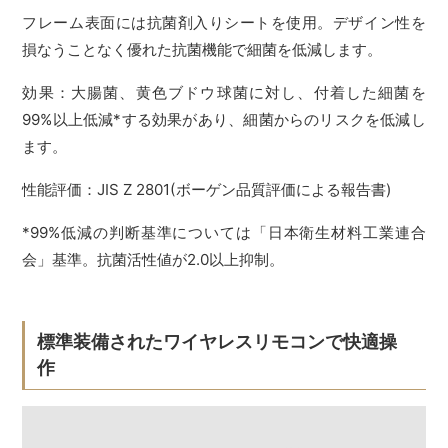
フレーム表面には抗菌剤入りシートを使用。デザイン性を
損なうことなく優れた抗菌機能で細菌を低減します。
効果：大腸菌、黄色ブドウ球菌に対し、付着した細菌を
99%以上低減*する効果があり、細菌からのリスクを低減し
ます。
性能評価：JIS Z 2801(ボーゲン品質評価による報告書)
*99%低減の判断基準については「日本衛生材料工業連合
会」基準。抗菌活性値が2.0以上抑制。
標準装備されたワイヤレスリモコンで快適操
作