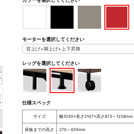
モーターを選択してください
レッグを選択してください
仕様スペック
サイズ
幅1030×長さ2107×高さ873～1238mm
床板までの高さ
270～635mm