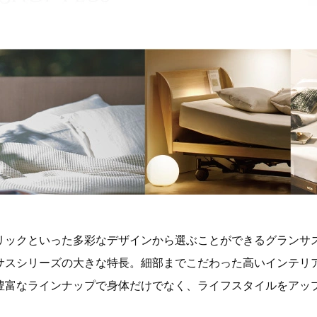
リックといった多彩なデザインから選ぶことができるグランサ
サスシリーズの大きな特長。細部までこだわった高いインテリ
豊富なラインナップで身体だけでなく、ライフスタイルをアッ