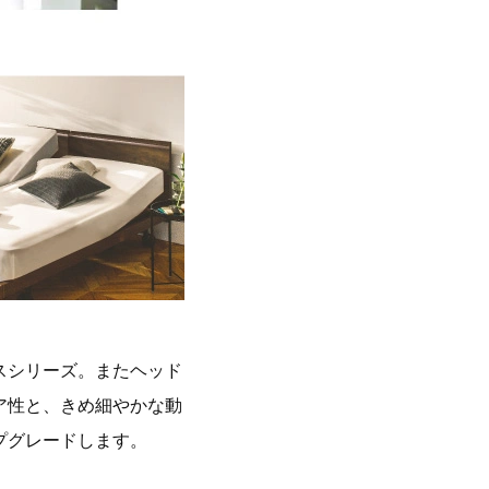
スシリーズ。またヘッド
ア性と、きめ細やかな動
プグレードします。