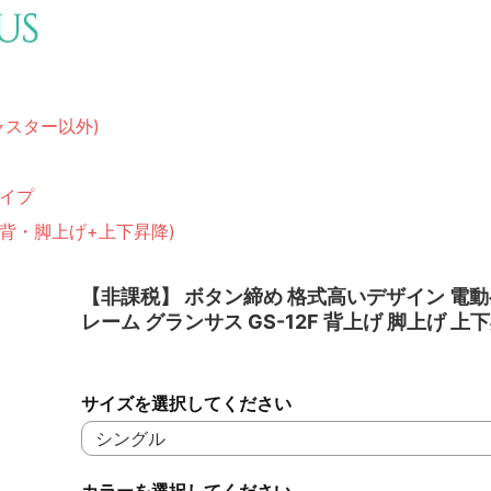
ャスター以外)
イプ
(背・脚上げ+上下昇降)
【非課税】 ボタン締め 格式高いデザイン 電
レーム グランサス GS-12F 背上げ 脚上げ 上
サイズを選択してください
カラーを選択してください