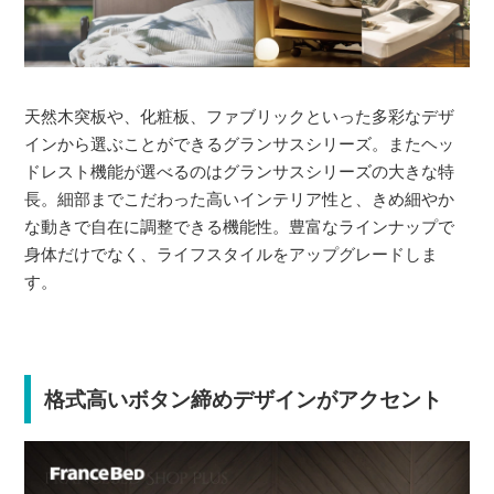
天然木突板や、化粧板、ファブリックといった多彩なデザ
インから選ぶことができるグランサスシリーズ。またヘッ
ドレスト機能が選べるのはグランサスシリーズの大きな特
長。細部までこだわった高いインテリア性と、きめ細やか
な動きで自在に調整できる機能性。豊富なラインナップで
身体だけでなく、ライフスタイルをアップグレードしま
す。
格式高いボタン締めデザインがアクセント