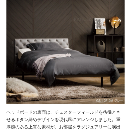
ヘッドボードの表面は、チェスターフィールドを彷彿とさ
せるボタン締めデザインを現代風にアレンジしました。重
厚感のある上質な素材が、お部屋をラグジュアリーに演出