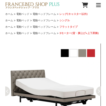
>
>
>
ホーム
電動ベッド
電動ベッドフレーム
レッグ(キャスター以外)
>
>
>
ホーム
電動ベッド
電動ベッドフレーム
シングル
>
>
>
ホーム
電動ベッド
電動ベッドフレーム
フラットタイプ
>
>
>
ホーム
電動ベッド
電動ベッドフレーム
3モーター(背・脚上げ+上下昇降)