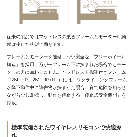
従来の製品ではマットレスの乗るフレームとモーター可動
部は接した状態で動きます。
フレームとモーターを連結しない安全な「フリーホイール
構造」を採用。万が一フレーム下に挟まれた場合でもモー
ターの力は加わりません。ヘッドレスト機能付きフレーム
（2M+HR、2M+HR+HL）には、リクライニングフレーム
が降下動作中に障害物が挟まった場合、音で危険を知らせ
ながら少し反転し、動作を停止する「停止式安全機能」を
搭載。
標準装備されたワイヤレスリモコンで快適操
作