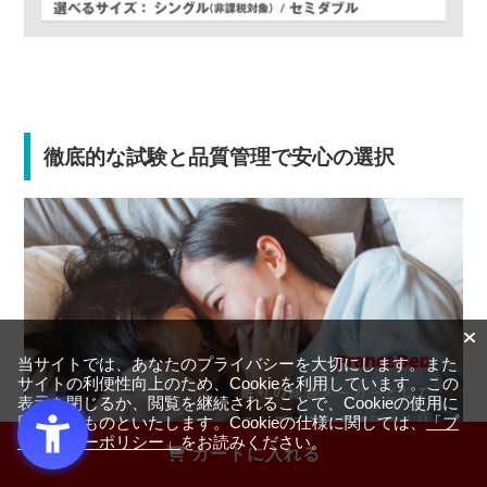
徹底的な試験と品質管理で安心の選択
当サイトでは、あなたのプライバシーを大切にします。また
サイトの利便性向上のため、Cookieを利用しています。この
表示を閉じるか、閲覧を継続されることで、Cookieの使用に
同意するものといたします。Cookieの仕様に関しては、
「プ
ライバシーポリシー」
をお読みください。
カートに入れる