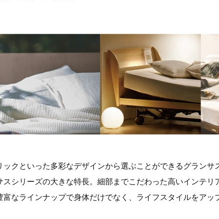
リックといった多彩なデザインから選ぶことができるグランサ
サスシリーズの大きな特長。細部までこだわった高いインテリ
豊富なラインナップで身体だけでなく、ライフスタイルをアッ