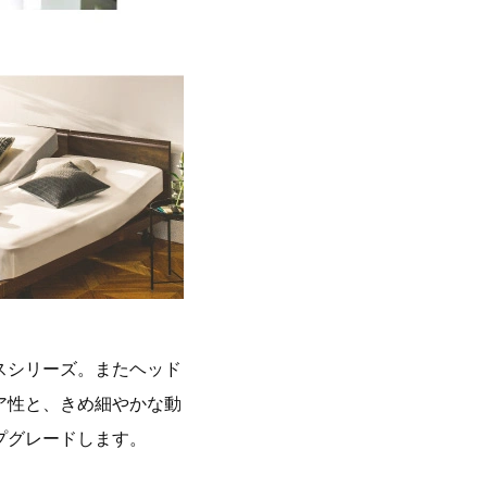
スシリーズ。またヘッド
ア性と、きめ細やかな動
プグレードします。