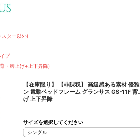
ャスター以外)
イプ
(背・脚上げ+上下昇降)
【在庫限り】 【非課税】 高級感ある素材 優
ン 電動ベッドフレーム グランサス GS-11F 背
げ 上下昇降
サイズを選択してください