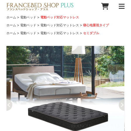
>
>
ホーム
電動ベッド
電動ベッド対応マットレス
>
>
>
ホーム
電動ベッド
電動ベッド対応マットレス
寝心地重視タイプ
>
>
>
ホーム
電動ベッド
電動ベッド対応マットレス
セミダブル