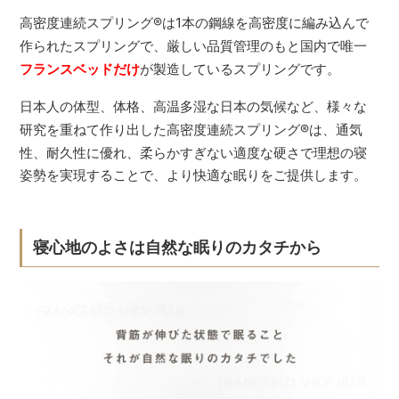
高密度連続スプリング
®
は1本の鋼線を高密度に編み込んで
作られたスプリングで、厳しい品質管理のもと国内で唯一
フランスベッドだけ
が製造しているスプリングです。
日本人の体型、体格、高温多湿な日本の気候など、様々な
研究を重ねて作り出した高密度連続スプリング
®
は、通気
性、耐久性に優れ、柔らかすぎない適度な硬さで理想の寝
姿勢を実現することで、より快適な眠りをご提供します。
寝心地のよさは自然な眠りのカタチから