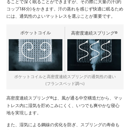
ることで深く眠ることができますが、その際に大量の汗(約
コップ1杯分)をかきます。汗の蒸れを感じず快適に眠るため
には、通気性のよいマットレスを選ぶことが重要です。
ポケットコイル
高密度連続スプリング
®
ポケットコイルと高密度連続スプリングの通気性の違い
(フランスベッド調べ)
高密度連続スプリング
®
は、風が通る中空構造だから、マッ
トレス内に湿気を貯めこみにくく、いつでも爽やかな寝心
地を実現します。
また、湿気による鋼線の劣化を防ぎ、スプリングの寿命も