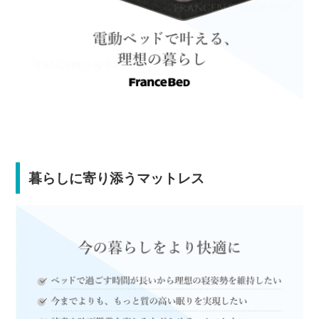
暮らしに寄り添うマットレス