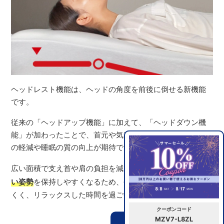
ヘッドレスト機能は、ヘッドの角度を前後に倒せる新機能
です。
従来の「ヘッドアップ機能」に加えて、「ヘッドダウン機
能」が加わったことで、首元や気道が自然に開き、いびき
の軽減や睡眠の質の向上が期待できます。
広い面積で支え首や肩の負担を減らし、
リラックスしやす
い姿勢
を保持しやすくなるため、長時間の使用でも疲れに
くく、リラックスした時間を過ごせます。
クーポンコード
MZV7-L8ZL