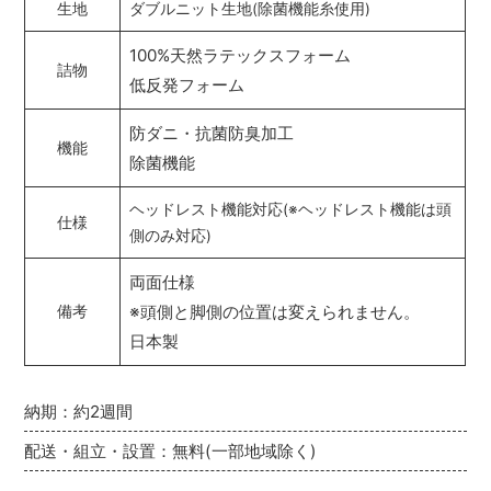
生地
ダブルニット生地(除菌機能糸使用)
100%天然ラテックスフォーム
詰物
低反発フォーム
防ダニ・抗菌防臭加工
機能
除菌機能
ヘッドレスト機能対応(※ヘッドレスト機能は頭
仕様
側のみ対応)
両面仕様
※頭側と脚側の位置は変えられません。
備考
日本製
納期：約2週間
配送・組立・設置：無料(一部地域除く)