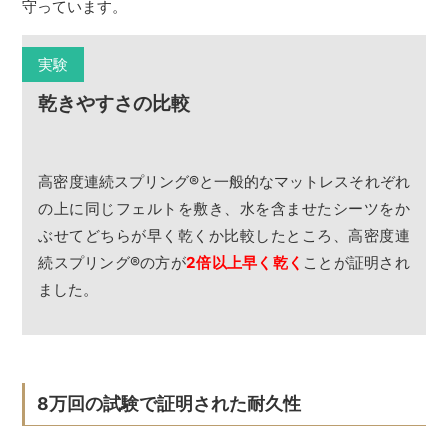
守っています。
実験
乾きやすさの比較
高密度連続スプリング
®
と一般的なマットレスそれぞれ
の上に同じフェルトを敷き、水を含ませたシーツをか
ぶせてどちらが早く乾くか比較したところ、高密度連
続スプリング
®
の方が
2倍以上早く乾く
ことが証明され
ました。
8万回の試験で証明された耐久性