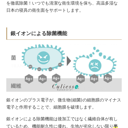
を徹底除菌！いつでも清潔な衛生環境を保ち、高温多湿な
日本の寝具の衛生面をサポートします。
銀イオンによる除菌機能
銀イオンのプラス電子が、微生物(細菌)の細胞膜のマイナス
電子と作用することで、細胞膜を破壊します。
銀イオンによる除菌機能は後加工ではなく繊維自体が有し
ているため、機能耐久性に優れ、生地が劣化しない限り
半