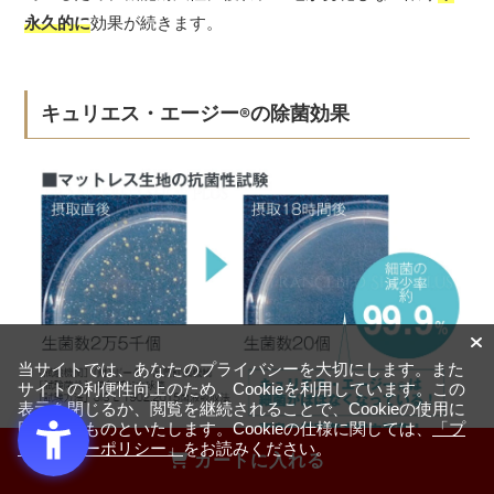
永久的に
効果が続きます。
キュリエス・エージー
の除菌効果
®
当サイトでは、あなたのプライバシーを大切にします。また
サイトの利便性向上のため、Cookieを利用しています。この
表示を閉じるか、閲覧を継続されることで、Cookieの使用に
同意するものといたします。Cookieの仕様に関しては、
「プ
ライバシーポリシー」
をお読みください。
カートに入れる