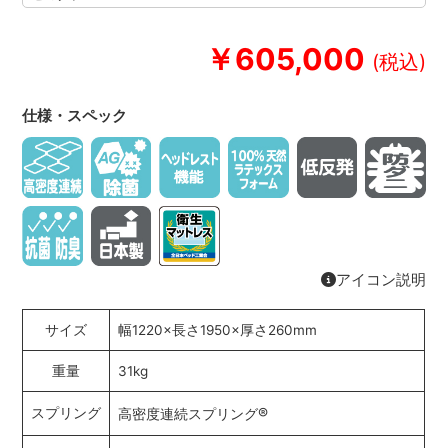
￥605,000
仕様・スペック
アイコン説明
サイズ
幅1220×長さ1950×厚さ260mm
重量
31kg
®
スプリング
高密度連続スプリング