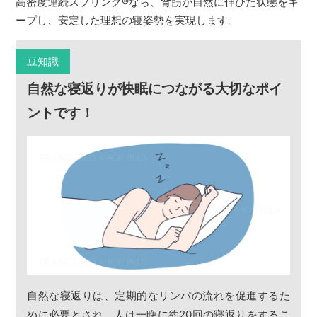
高密度連続スプリング
®
なら、背筋が自然に伸びた状態をキ
ープし、安定した理想の寝姿勢を実現します。
豆知識
自然な寝返りが快眠につながる大切なポイ
ントです！
自然な寝返りは、定期的なリンパの流れを促進するた
めに必要とされ、人は一晩に約20回の寝返りをするこ