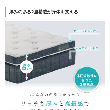
厚みのある2層構造が身体を支える