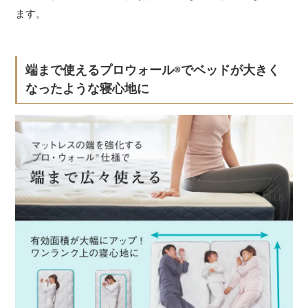
ます。
端まで使えるプロウォール
でベッドが大きく
®
なったような寝心地に