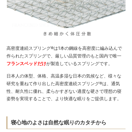
高密度連続スプリング
®
は1本の鋼線を高密度に編み込んで
作られたスプリングで、厳しい品質管理のもと国内で唯一
フランスベッドだけ
が製造しているスプリングです。
日本人の体型、体格、高温多湿な日本の気候など、様々な
研究を重ねて作り出した高密度連続スプリング
®
は、通気
性、耐久性に優れ、柔らかすぎない適度な硬さで理想の寝
姿勢を実現することで、より快適な眠りをご提供します。
寝心地のよさは自然な眠りのカタチから