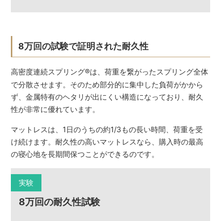
8万回の試験で証明された耐久性
高密度連続スプリング
®
は、荷重を繋がったスプリング全体
で分散させます。そのため部分的に集中した負荷がかから
ず、金属特有のヘタリが出にくい構造になっており、耐久
性が非常に優れています。
マットレスは、1日のうちの約1/3もの長い時間、荷重を受
け続けます。耐久性の高いマットレスなら、購入時の最高
の寝心地を長期間保つことができるのです。
実験
8万回の耐久性試験