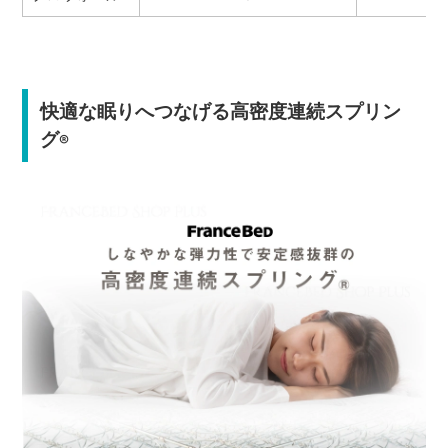
快適な眠りへつなげる高密度連続スプリン
グ
®