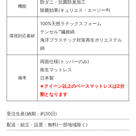
防ダニ・抗菌防臭加工
機能
除菌効果(キュリエス・エージー
®
)
100%天然ラテックスフォーム
テンセル
™
繊維綿
環境対応素材
海洋プラスチック対策再生ポリエステル
綿
両面仕様(トッパーのみ)
衛生マットレス
日本製
備考
※クイーン以上のベースマットレスは2分
割となります
受注生産(納期：約30日)
配送・組立・設置：無料(一部地域除く)