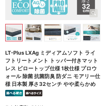
LT-Plus LXAg ミディアムソフト ライ
フトリートメント トッパー付きマット
レス ピロートップ仕様 1枚仕様 プロウ
ォール 除菌 抗菌防臭 防ダニ モアリー仕
様 日本製 厚さ32センチ やや柔らかめ