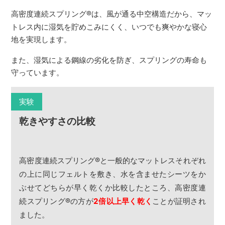
高密度連続スプリング
®
は、風が通る中空構造だから、マッ
トレス内に湿気を貯めこみにくく、いつでも爽やかな寝心
地を実現します。
また、湿気による鋼線の劣化を防ぎ、スプリングの寿命も
守っています。
実験
乾きやすさの比較
高密度連続スプリング
®
と一般的なマットレスそれぞれ
の上に同じフェルトを敷き、水を含ませたシーツをか
ぶせてどちらが早く乾くか比較したところ、高密度連
続スプリング
®
の方が
2倍以上早く乾く
ことが証明され
ました。