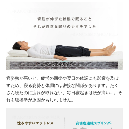
寝姿勢が悪いと、疲労の回復や翌日の体調にも影響を及ぼ
すため、寝る姿勢と体調には密接な関係があります。たく
さん寝たのに疲れが取れない、毎日寝起きは腰が痛い…。そ
れも寝姿勢が原因かもしれません。