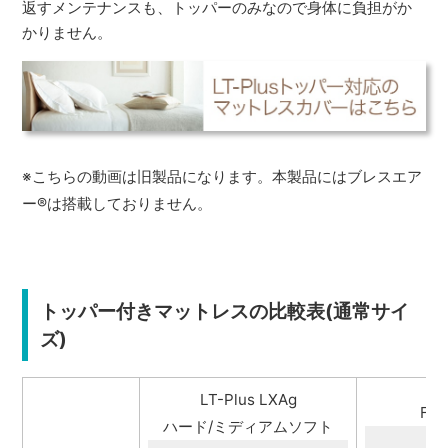
返すメンテナンスも、トッパーのみなので身体に負担がか
かりません。
※こちらの動画は旧製品になります。本製品にはブレスエア
ー
®
は搭載しておりません。
トッパー付きマットレスの比較表(通常サイ
ズ)
LT-Plus LXAg
FB-
ハード/ミディアムソフト