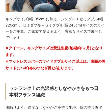
キングサイズ(幅195cm)に加え、シングル＋セミダブル(幅
220cm)、セミダブル＋セミダブル(幅245cm)サイズのカバ
ーをご用意。ご家族で使えるよう、豊富なサイズで展開し
ています。
※クイーン、キングサイズは受注生産(納期約1ヶ月)となり
ます。
※マットレスカバーのワイドダブルサイズ以上は、表面の両
サイドにハギ(布のつなぎ目)があります。
ワンランク上の光沢感としなやかさをもつ日
本製フランス綾織
肌触りよく、適度なしなやかさを持つ生地。綿の持つ吸湿