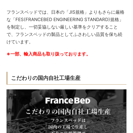
フランスベッドでは、日本の「JIS規格」よりもさらに厳格
な「FES(FRANCEBED ENGINEERING STANDARD)規格」
を制定し、一切妥協しない厳しい基準をクリアすること
で、フランスベッドの製品としてふさわしい品質を保ち続
けています。
※一部、輸入商品も取り扱っております。
こだわりの国内自社工場生産