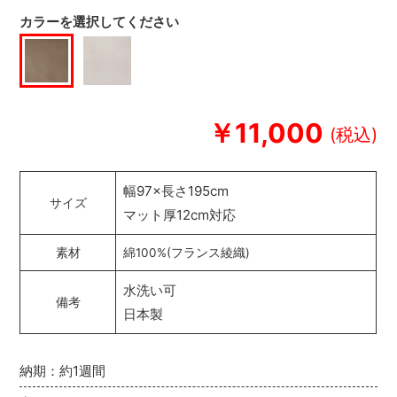
カラーを選択してください
￥11,000
幅97×長さ195cm
サイズ
マット厚12cm対応
素材
綿100%(フランス綾織)
水洗い可
備考
日本製
納期：約1週間