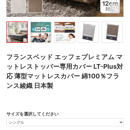
フランスベッド エッフェプレミアム マ
ットレストッパー専用カバー LT-Plus対
応 薄型マットレスカバー 綿100％フラ
ンス綾織 日本製
サイズを選択してください