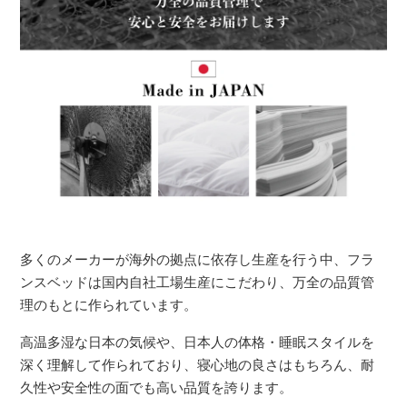
多くのメーカーが海外の拠点に依存し生産を行う中、フラ
ンスベッドは国内自社工場生産にこだわり、万全の品質管
理のもとに作られています。
高温多湿な日本の気候や、日本人の体格・睡眠スタイルを
深く理解して作られており、寝心地の良さはもちろん、耐
久性や安全性の面でも高い品質を誇ります。