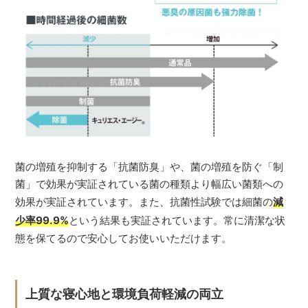
菌の増殖を抑制する「抗菌防臭」や、菌の増殖を防ぐ「制
菌」で効果が実証されている菌の種類より幅広い菌類への
効果が実証されています。また、抗菌性試験では細菌の
減
少率99.9%
という結果も実証されています。常に清潔な状
態を保てるので安心してお使いいただけます。
上質な寝心地と環境負荷軽減の両立