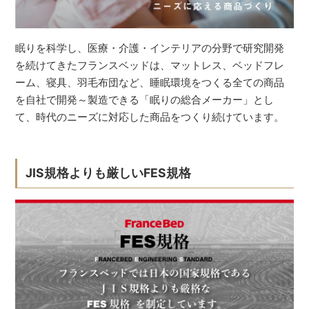
眠りを科学し、医療・介護・インテリアの分野で研究開発
を続けてきたフランスベッドは、マットレス、ベッドフレ
ーム、寝具、羽毛布団など、睡眠環境をつくる全ての商品
を自社で開発～製造できる「眠りの総合メーカー」とし
て、時代のニーズに対応した商品をつくり続けています。
JIS規格よりも厳しいFES規格