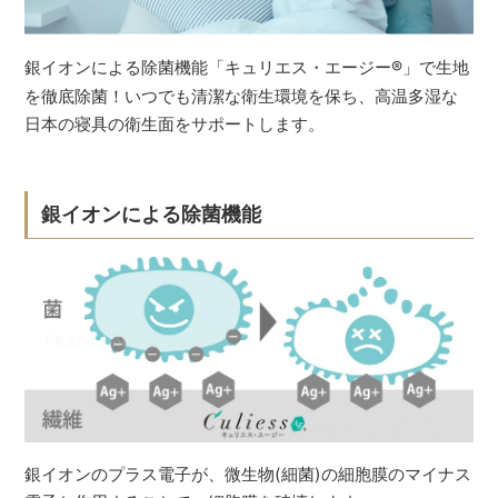
銀イオンによる除菌機能「キュリエス・エージー
®
」で生地
を徹底除菌！いつでも清潔な衛生環境を保ち、高温多湿な
日本の寝具の衛生面をサポートします。
銀イオンによる除菌機能
銀イオンのプラス電子が、微生物(細菌)の細胞膜のマイナス