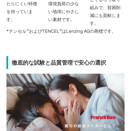
たりにくい特徴
環境負荷の少な
組みで、貧困削
を持っていま
い地球にやさし
減にも貢献しま
す。
い素材です。
す。
*テンセル
™
およびTENCEL
™
はLenzing AGの商標です。
徹底的な試験と品質管理で安心の選択