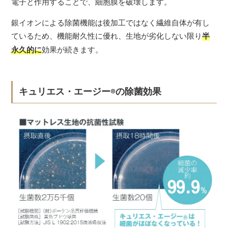
電子と作用することで、細胞膜を破壊します。
銀イオンによる除菌機能は後加工ではなく繊維自体が有し
ているため、機能耐久性に優れ、生地が劣化しない限り
半
永久的に
効果が続きます。
キュリエス・エージー
の除菌効果
®