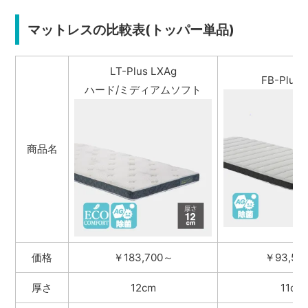
マットレスの比較表(トッパー単品)
LT-Plus LXAg
FB-Plus 
ハード/ミディアムソフト
商品名
価格
￥183,700～
￥93,50
厚さ
12cm
11cm