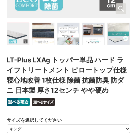
LT-Plus LXAg トッパー単品 ハード ラ
イフトリートメント ピロートップ仕様
寝心地改善 1枚仕様 除菌 抗菌防臭 防ダ
ニ 日本製 厚さ12センチ やや硬め
サイズを選択してください