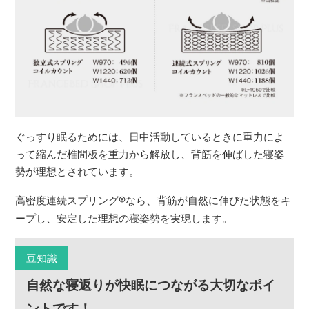
ぐっすり眠るためには、日中活動しているときに重力によ
って縮んだ椎間板を重力から解放し、背筋を伸ばした寝姿
勢が理想とされています。
高密度連続スプリング
®
なら、背筋が自然に伸びた状態をキ
ープし、安定した理想の寝姿勢を実現します。
豆知識
自然な寝返りが快眠につながる大切なポイ
ントです！