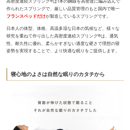
高密度連続スプリング
®
は1本の鋼線を高密度に編み込んで
作られたスプリングで、厳しい品質管理のもと国内で唯一
フランスベッドだけ
が製造しているスプリングです。
日本人の体型、体格、高温多湿な日本の気候など、様々な
研究を重ねて作り出した高密度連続スプリング
®
は、通気
性、耐久性に優れ、柔らかすぎない適度な硬さで理想の寝
姿勢を実現することで、より快適な眠りをご提供します。
寝心地のよさは自然な眠りのカタチから