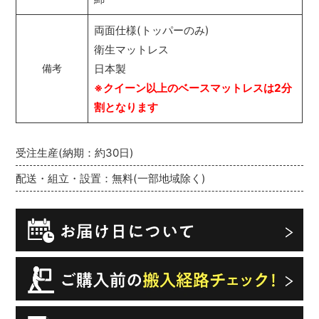
両面仕様(トッパーのみ)
衛生マットレス
日本製
備考
※クイーン以上のベースマットレスは2分
割となります
受注生産(納期：約30日)
配送・組立・設置：無料(一部地域除く)