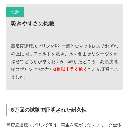
実験
乾きやすさの比較
高密度連続スプリング
®
と一般的なマットレスそれぞれ
の上に同じフェルトを敷き、水を含ませたシーツをか
ぶせてどちらが早く乾くか比較したところ、高密度連
続スプリング
®
の方が
2倍以上早く乾く
ことが証明され
ました。
8万回の試験で証明された耐久性
高密度連続スプリング
®
は、荷重を繋がったスプリング全体