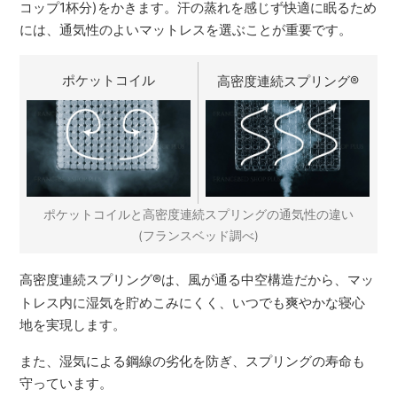
コップ1杯分)をかきます。汗の蒸れを感じず快適に眠るため
には、通気性のよいマットレスを選ぶことが重要です。
ポケットコイル
高密度連続スプリング
®
ポケットコイルと高密度連続スプリングの通気性の違い
(フランスベッド調べ)
高密度連続スプリング
®
は、風が通る中空構造だから、マッ
トレス内に湿気を貯めこみにくく、いつでも爽やかな寝心
地を実現します。
また、湿気による鋼線の劣化を防ぎ、スプリングの寿命も
守っています。