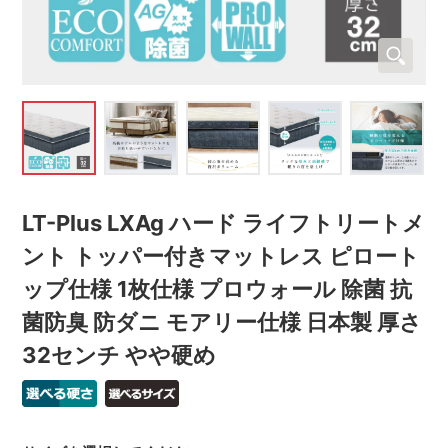
LT-Plus LXAg ハード ライフトリートメ
ント トッパー付きマットレス ピロート
ップ仕様 1枚仕様 プロウォール 除菌 抗
菌防臭 防ダニ モアリー仕様 日本製 厚さ
32センチ やや硬め