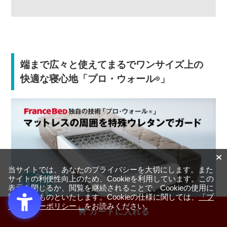
端まで広々と使えてまるでワンサイズ上の
快適な寝心地「プロ・ウォール
」
®
当サイトでは、あなたのプライバシーを大切にします。また
サイトの利便性向上のため、Cookieを利用しています。この
表示を閉じるか、閲覧を継続されることで、Cookieの使用に
同意するものといたします。Cookieの仕様に関しては、
「プ
ライバシーポリシー」
をお読みください。
カートに入れる