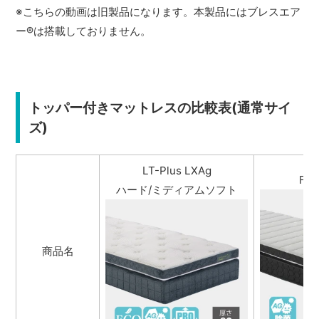
※こちらの動画は旧製品になります。本製品にはブレスエア
ー
®
は搭載しておりません。
トッパー付きマットレスの比較表(通常サイ
ズ)
LT-Plus LXAg
FB-
ハード/ミディアムソフト
商品名