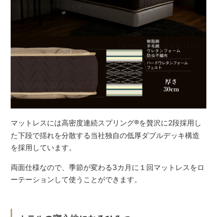
マットレスには高密度連続スプリング
®
を贅沢に2段採用し
た下段で揺れを分散する当社独自の低厚ダブルデッキ構造
を採用しています。
両面仕様なので、季節が変わる3カ月に１回マットレスをロ
ーテーションして使うことができます。