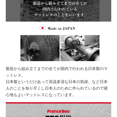
製造から組み立てまでの全てが国内で行われる日本製のマ
ットレス。
日本製というだけあって高温多湿な日本の気候、など日本
人のことを知り尽くし日本人のために作られているので寝
心地もよいマットレスになっています。