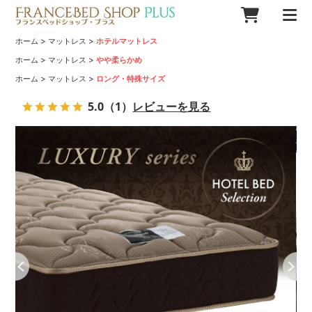
>
>
ホーム
マットレス
ホテルマットレス
>
>
ホーム
マットレス
やや柔らかめ
>
>
ホーム
マットレス
ロング・特殊サイズ
5.0
（1）
レビューを見る