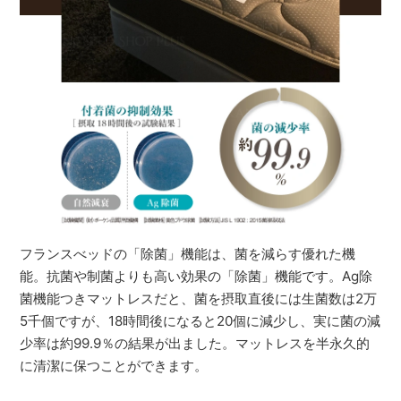
フランスべッドの「除菌」機能は、菌を減らす優れた機
能。抗菌や制菌よりも高い効果の「除菌」機能です。Ag除
菌機能つきマットレスだと、菌を摂取直後には生菌数は2万
5千個ですが、18時間後になると20個に減少し、実に菌の減
少率は約99.9％の結果が出ました。マットレスを半永久的
に清潔に保つことができます。