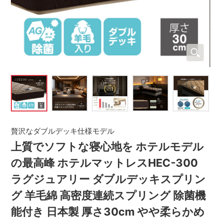
贅沢なダブルデッキ仕様モデル
上質でソフトな寝心地を ホテルモデル
の最高峰 ホテルマットレスHEC-300
ラグジュアリー ダブルデッキスプリン
グ 羊毛綿 高密度連続スプリング 除菌機
能付き 日本製 厚さ30cm やや柔らかめ