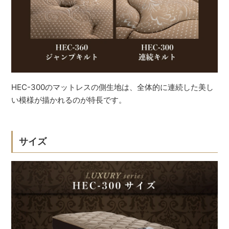
HEC-300のマットレスの側生地は、全体的に連続した美し
い模様が描かれるのが特長です。
サイズ