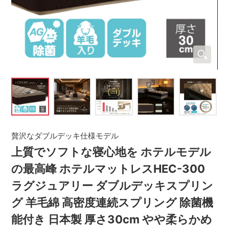
贅沢なダブルデッキ仕様モデル
上質でソフトな寝心地を ホテルモデル
の最高峰 ホテルマットレスHEC-300
ラグジュアリー ダブルデッキスプリン
グ 羊毛綿 高密度連続スプリング 除菌機
能付き 日本製 厚さ30cm やや柔らかめ