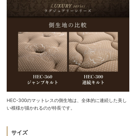
HEC-300のマットレスの側生地は、全体的に連続した美し
い模様が描かれるのが特長です。
サイズ