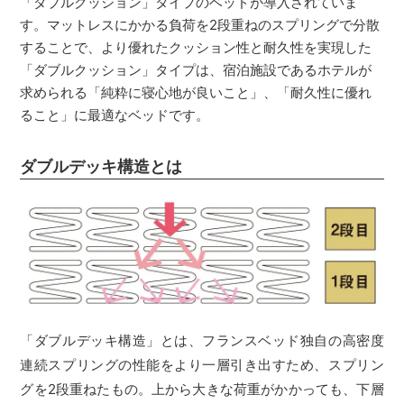
「ダブルクッション」タイプのベッドが導入されていま
す。マットレスにかかる負荷を2段重ねのスプリングで分散
することで、より優れたクッション性と耐久性を実現した
「ダブルクッション」タイプは、宿泊施設であるホテルが
求められる「純粋に寝心地が良いこと」、「耐久性に優れ
ること」に最適なベッドです。
ダブルデッキ構造とは
「ダブルデッキ構造」とは、フランスベッド独自の高密度
連続スプリングの性能をより一層引き出すため、スプリン
グを2段重ねたもの。上から大きな荷重がかかっても、下層