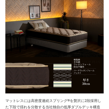
マットレスには高密度連続スプリング
®
を贅沢に2段採用し
た下段で揺れを分散する当社独自の低厚ダブルデッキ構造