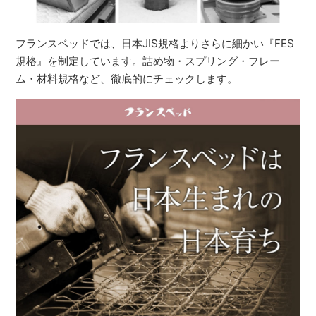
フランスベッドでは、日本JIS規格よりさらに細かい『FES
規格』を制定しています。詰め物・スプリング・フレー
ム・材料規格など、徹底的にチェックします。