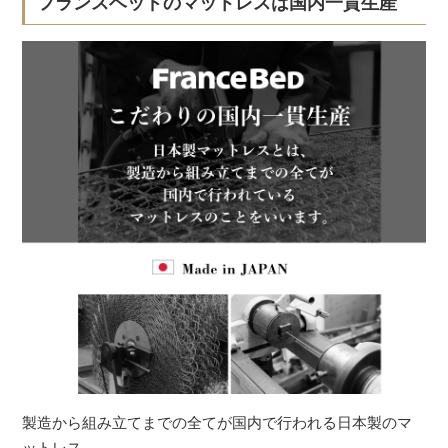
フランスベッドのマットレスは国内一貫生産
製造から組み立てまでの全てが国内で行われる日本製のマ
ットレス。