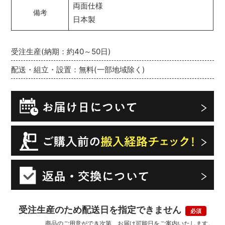
両面仕様
備考
日本製
受注生産(納期：約40～50日)
配送・組立・設置：無料(一部地域除く)
受注生産のため配送日を指定できません
商品のご用意ができ次第、お届け可能日をご案内いたします。