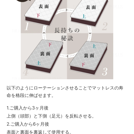
以下のようにローテーションさせることでマットレスの寿
命を格段に伸ばせます。
1.ご購入から3ヶ月後
上側（頭部）と下側（足元）を反転させる。
2.ご購入から6ヶ月後
表面と裏面を裏返して使用する。