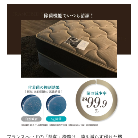
フランスべッドの「除菌」機能は、菌を減らす優れた機