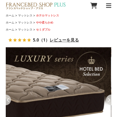
>
>
ホーム
マットレス
ホテルマットレス
>
>
ホーム
マットレス
やや柔らかめ
>
>
ホーム
マットレス
セミダブル
5.0
（1）
レビューを見る