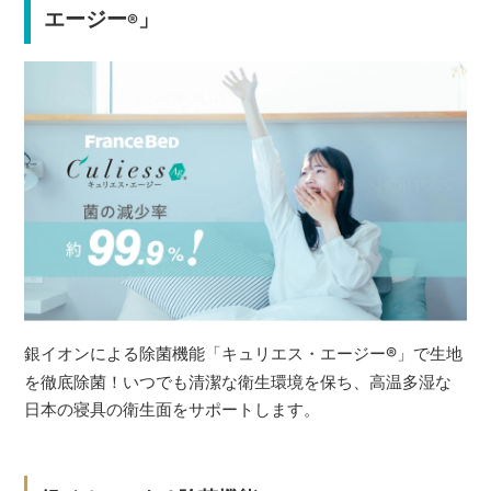
エージー
」
®
銀イオンによる除菌機能「キュリエス・エージー
®
」で生地
を徹底除菌！いつでも清潔な衛生環境を保ち、高温多湿な
日本の寝具の衛生面をサポートします。