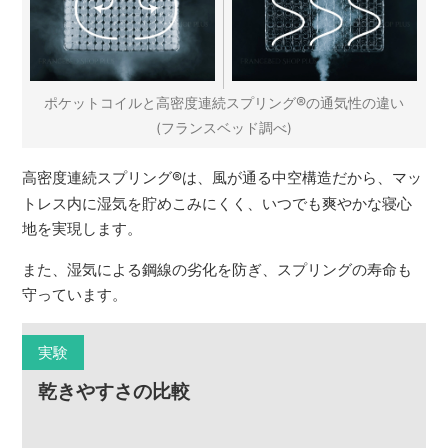
®
ポケットコイルと高密度連続スプリング
の通気性の違い
(フランスベッド調べ)
高密度連続スプリング
®
は、風が通る中空構造だから、マッ
トレス内に湿気を貯めこみにくく、いつでも爽やかな寝心
地を実現します。
また、湿気による鋼線の劣化を防ぎ、スプリングの寿命も
守っています。
実験
乾きやすさの比較