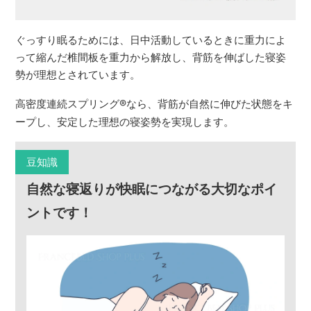
ぐっすり眠るためには、日中活動しているときに重力によ
って縮んだ椎間板を重力から解放し、背筋を伸ばした寝姿
勢が理想とされています。
高密度連続スプリング
®
なら、背筋が自然に伸びた状態をキ
ープし、安定した理想の寝姿勢を実現します。
豆知識
自然な寝返りが快眠につながる大切なポイ
ントです！