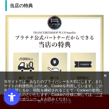
当店の特典
当サイトでは、あなたのプライバシーを大切にします。また
サイトの利便性向上のため、Cookieを利用しています。この
表示を閉じるか、閲覧を継続されることで、Cookieの使用に
同意するものといたします。Cookieの仕様に関しては、
「プ
ライバシーポリシー」
をお読みください。
カートに入れる