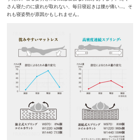
さん寝たのに疲れが取れない、毎日寝起きは腰が痛い…。そ
れも寝姿勢が原因かもしれません。