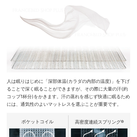
人は眠りはじめに「深部体温(カラダの内部の温度)」を下げ
ることで深く眠ることができますが、その際に大量の汗(約
コップ1杯分)をかきます。汗の蒸れを感じず快適に眠るため
には、通気性のよいマットレスを選ぶことが重要です。
ポケットコイル
高密度連続スプリング
®