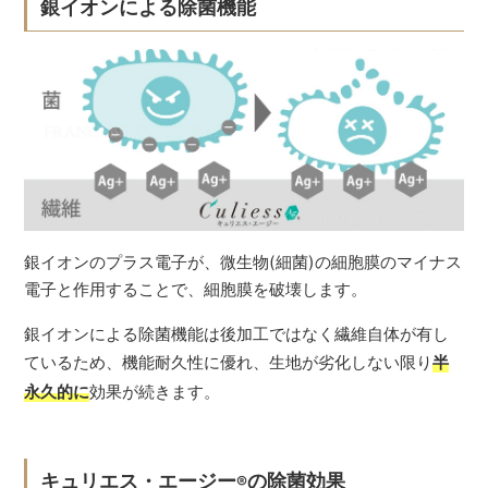
銀イオンによる除菌機能
銀イオンのプラス電子が、微生物(細菌)の細胞膜のマイナス
電子と作用することで、細胞膜を破壊します。
銀イオンによる除菌機能は後加工ではなく繊維自体が有し
ているため、機能耐久性に優れ、生地が劣化しない限り
半
永久的に
効果が続きます。
キュリエス・エージー
の除菌効果
®