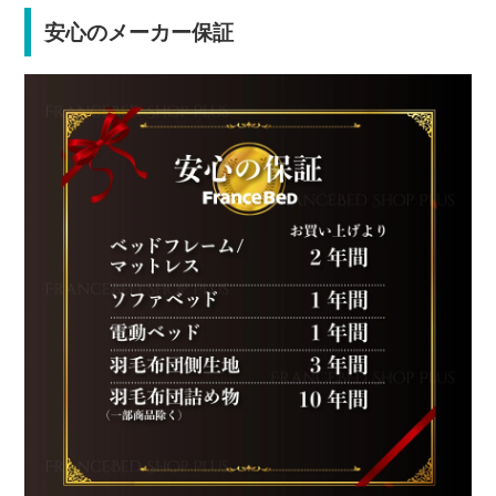
安心のメーカー保証