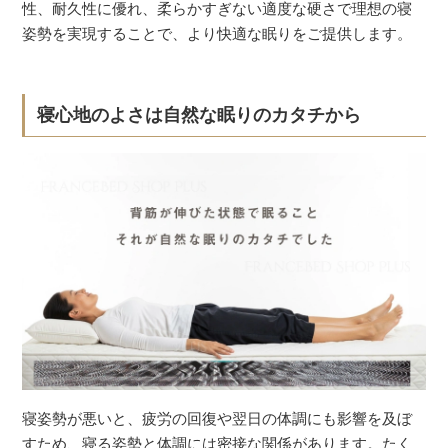
性、耐久性に優れ、柔らかすぎない適度な硬さで理想の寝
姿勢を実現することで、より快適な眠りをご提供します。
寝心地のよさは自然な眠りのカタチから
寝姿勢が悪いと、疲労の回復や翌日の体調にも影響を及ぼ
すため、寝る姿勢と体調には密接な関係があります。たく