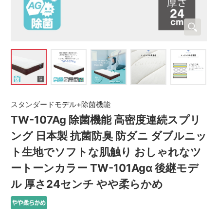
スタンダードモデル+除菌機能
TW-107Ag 除菌機能 高密度連続スプリ
ング 日本製 抗菌防臭 防ダニ ダブルニッ
ト生地でソフトな肌触り おしゃれなツ
ートーンカラー TW-101Agα 後継モデ
ル 厚さ24センチ やや柔らかめ