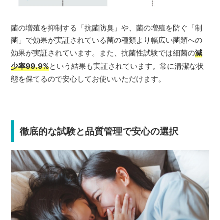
菌の増殖を抑制する「抗菌防臭」や、菌の増殖を防ぐ「制
菌」で効果が実証されている菌の種類より幅広い菌類への
効果が実証されています。また、抗菌性試験では細菌の
減
少率99.9%
という結果も実証されています。常に清潔な状
態を保てるので安心してお使いいただけます。
徹底的な試験と品質管理で安心の選択