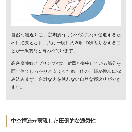
自然な寝返りは、定期的なリンパの流れを促進するた
めに必要とされ、人は一晩に約20回の寝返りをするこ
とが一般的だと言われています。
高密度連続スプリング
®
は、荷重が集中している部分を
面全体でしっかりと支えるため、体の一部が極端に沈
み込みまず、余計な力を使わない自然な寝返りができ
ます。
中空構造が実現した圧倒的な通気性