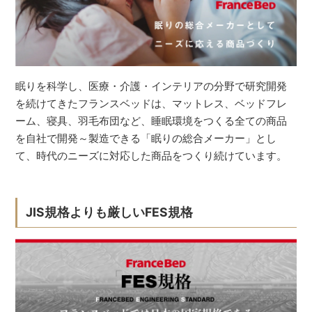
眠りを科学し、医療・介護・インテリアの分野で研究開発
を続けてきたフランスベッドは、マットレス、ベッドフレ
ーム、寝具、羽毛布団など、睡眠環境をつくる全ての商品
を自社で開発～製造できる「眠りの総合メーカー」とし
て、時代のニーズに対応した商品をつくり続けています。
JIS規格よりも厳しいFES規格