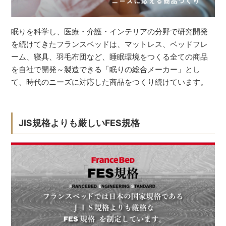
眠りを科学し、医療・介護・インテリアの分野で研究開発
を続けてきたフランスベッドは、マットレス、ベッドフレ
ーム、寝具、羽毛布団など、睡眠環境をつくる全ての商品
を自社で開発～製造できる「眠りの総合メーカー」とし
て、時代のニーズに対応した商品をつくり続けています。
JIS規格よりも厳しいFES規格