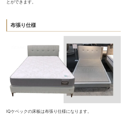
とができます。
布張り仕様
IQケベックの床板は布張り仕様になります。