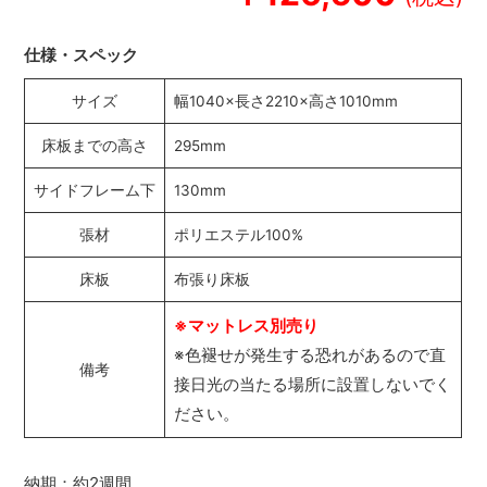
仕様・スペック
サイズ
幅1040×長さ2210×高さ1010mm
床板までの高さ
295mm
サイドフレーム下
130mm
張材
ポリエステル100%
床板
布張り床板
※マットレス別売り
※色褪せが発生する恐れがあるので直
備考
接日光の当たる場所に設置しないでく
ださい。
納期：約2週間